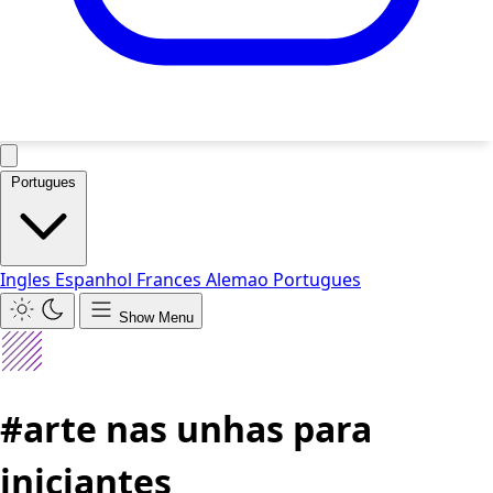
Portugues
Ingles
Espanhol
Frances
Alemao
Portugues
Show Menu
#arte nas unhas para
iniciantes