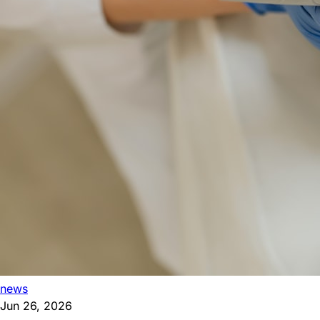
news
Jun 26, 2026