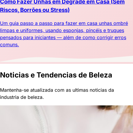
Como Fazer Unhas em Degradé em Casa (Sem
Riscos, Borrões ou Stress)
Um guia passo a passo para fazer em casa unhas ombré
limpas e uniformes, usando esponjas, pincéis e truques
pensados para iniciantes — além de como corrigir erros
comuns.
Noticias e Tendencias de Beleza
Mantenha-se atualizada com as ultimas noticias da
industria de beleza.