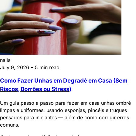
nails
July 9, 2026
•
5 min read
Como Fazer Unhas em Degradé em Casa (Sem
Riscos, Borrões ou Stress)
Um guia passo a passo para fazer em casa unhas ombré
limpas e uniformes, usando esponjas, pincéis e truques
pensados para iniciantes — além de como corrigir erros
comuns.