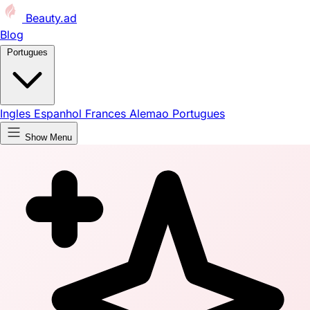
Beauty.ad
Blog
Portugues
Ingles
Espanhol
Frances
Alemao
Portugues
Show Menu