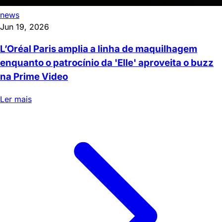
news
Jun 19, 2026
L’Oréal Paris amplia a linha de maquilhagem
enquanto o patrocínio da 'Elle' aproveita o buzz
na Prime Video
Ler mais