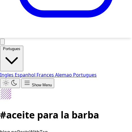
Portugues
Ingles
Espanhol
Frances
Alemao
Portugues
Show Menu
#aceite para la barba
blog.noPostsWithTag