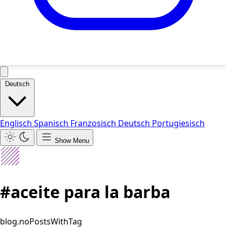
Deutsch
Englisch
Spanisch
Franzosisch
Deutsch
Portugiesisch
Show Menu
#aceite para la barba
blog.noPostsWithTag