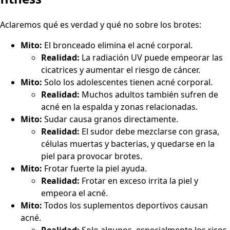
Aclaremos qué es verdad y qué no sobre los brotes:
Mito:
El bronceado elimina el acné corporal.
Realidad:
La radiación UV puede empeorar las
cicatrices y aumentar el riesgo de cáncer.
Mito:
Solo los adolescentes tienen acné corporal.
Realidad:
Muchos adultos también sufren de
acné en la espalda y zonas relacionadas.
Mito:
Sudar causa granos directamente.
Realidad:
El sudor debe mezclarse con grasa,
células muertas y bacterias, y quedarse en la
piel para provocar brotes.
Mito:
Frotar fuerte la piel ayuda.
Realidad:
Frotar en exceso irrita la piel y
empeora el acné.
Mito:
Todos los suplementos deportivos causan
acné.
Realidad:
Solo algunos, especialmente los ricos