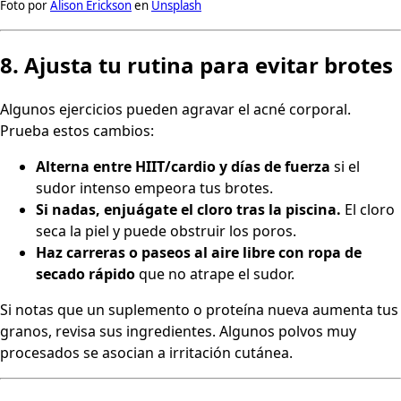
Foto por
Alison Erickson
en
Unsplash
8. Ajusta tu rutina para evitar brotes
Algunos ejercicios pueden agravar el acné corporal.
Prueba estos cambios:
Alterna entre HIIT/cardio y días de fuerza
si el
sudor intenso empeora tus brotes.
Si nadas, enjuágate el cloro tras la piscina.
El cloro
seca la piel y puede obstruir los poros.
Haz carreras o paseos al aire libre con ropa de
secado rápido
que no atrape el sudor.
Si notas que un suplemento o proteína nueva aumenta tus
granos, revisa sus ingredientes. Algunos polvos muy
procesados se asocian a irritación cutánea.