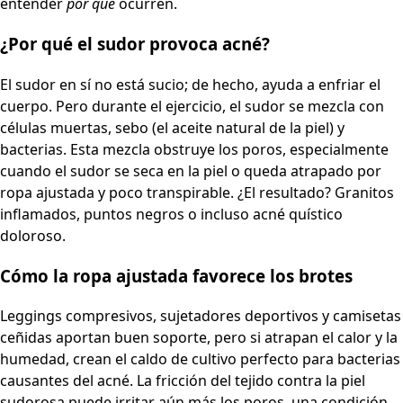
entender
por qué
ocurren.
¿Por qué el sudor provoca acné?
El sudor en sí no está sucio; de hecho, ayuda a enfriar el
cuerpo. Pero durante el ejercicio, el sudor se mezcla con
células muertas, sebo (el aceite natural de la piel) y
bacterias. Esta mezcla obstruye los poros, especialmente
cuando el sudor se seca en la piel o queda atrapado por
ropa ajustada y poco transpirable. ¿El resultado? Granitos
inflamados, puntos negros o incluso acné quístico
doloroso.
Cómo la ropa ajustada favorece los brotes
Leggings compresivos, sujetadores deportivos y camisetas
ceñidas aportan buen soporte, pero si atrapan el calor y la
humedad, crean el caldo de cultivo perfecto para bacterias
causantes del acné. La fricción del tejido contra la piel
sudorosa puede irritar aún más los poros, una condición