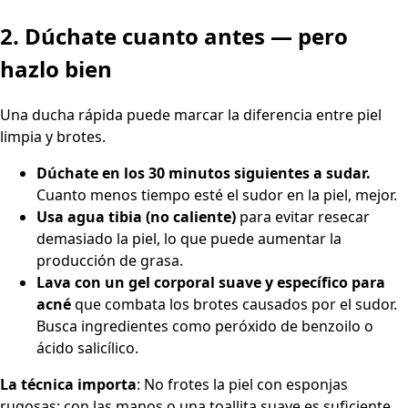
2. Dúchate cuanto antes — pero
hazlo bien
Una ducha rápida puede marcar la diferencia entre piel
limpia y brotes.
Dúchate en los 30 minutos siguientes a sudar.
Cuanto menos tiempo esté el sudor en la piel, mejor.
Usa agua tibia (no caliente)
para evitar resecar
demasiado la piel, lo que puede aumentar la
producción de grasa.
Lava con un gel corporal suave y específico para
acné
que combata los brotes causados por el sudor.
Busca ingredientes como peróxido de benzoilo o
ácido salicílico.
La técnica importa
: No frotes la piel con esponjas
rugosas; con las manos o una toallita suave es suficiente.