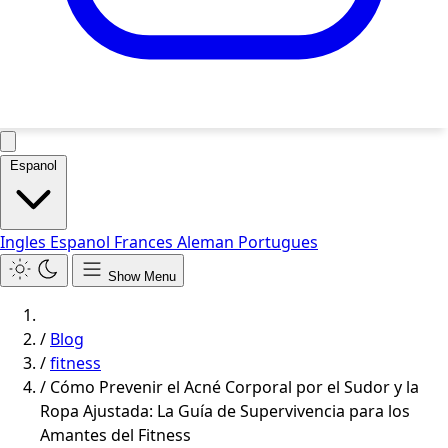
Espanol
Ingles
Espanol
Frances
Aleman
Portugues
Show Menu
/
Blog
/
fitness
/
Cómo Prevenir el Acné Corporal por el Sudor y la
Ropa Ajustada: La Guía de Supervivencia para los
Amantes del Fitness