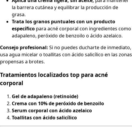
Aplica una crema ligera, sin aceite,
para mantener
la barrera cutánea y equilibrar la producción de
grasa.
Trata los granos puntuales con un producto
específico
para acné corporal con ingredientes como
adapaleno, peróxido de benzoilo o ácido azelaico.
Consejo profesional:
Si no puedes ducharte de inmediato,
usa agua micelar o toallitas con ácido salicílico en las zonas
propensas a brotes.
Tratamientos localizados top para acné
corporal
Gel de adapaleno (retinoide)
Crema con 10% de peróxido de benzoilo
Serum corporal con ácido azelaico
Toallitas con ácido salicílico