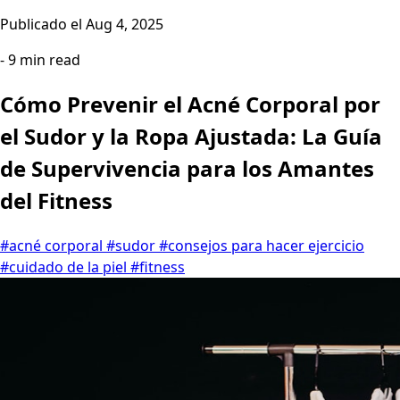
Publicado el
Aug 4, 2025
- 9 min read
Cómo Prevenir el Acné Corporal por
el Sudor y la Ropa Ajustada: La Guía
de Supervivencia para los Amantes
del Fitness
#acné corporal
#sudor
#consejos para hacer ejercicio
#cuidado de la piel
#fitness