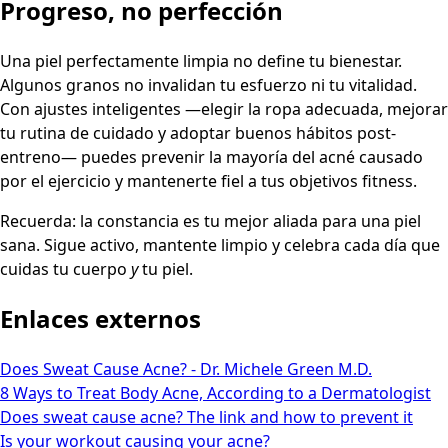
Progreso, no perfección
Una piel perfectamente limpia no define tu bienestar.
Algunos granos no invalidan tu esfuerzo ni tu vitalidad.
Con ajustes inteligentes —elegir la ropa adecuada, mejorar
tu rutina de cuidado y adoptar buenos hábitos post-
entreno— puedes prevenir la mayoría del acné causado
por el ejercicio y mantenerte fiel a tus objetivos fitness.
Recuerda: la constancia es tu mejor aliada para una piel
sana. Sigue activo, mantente limpio y celebra cada día que
cuidas tu cuerpo
y
tu piel.
Enlaces externos
Does Sweat Cause Acne? - Dr. Michele Green M.D.
8 Ways to Treat Body Acne, According to a Dermatologist
Does sweat cause acne? The link and how to prevent it
Is your workout causing your acne?