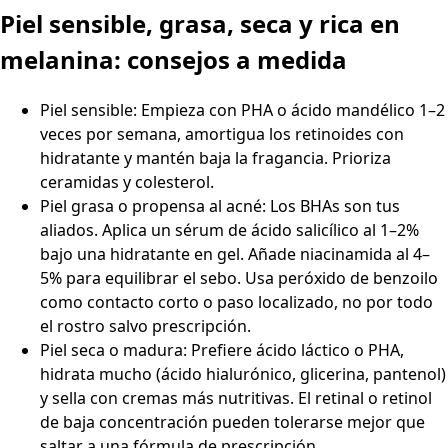
Piel sensible, grasa, seca y rica en
melanina: consejos a medida
Piel sensible: Empieza con PHA o ácido mandélico 1–2
veces por semana, amortigua los retinoides con
hidratante y mantén baja la fragancia. Prioriza
ceramidas y colesterol.
Piel grasa o propensa al acné: Los BHAs son tus
aliados. Aplica un sérum de ácido salicílico al 1–2%
bajo una hidratante en gel. Añade niacinamida al 4–
5% para equilibrar el sebo. Usa peróxido de benzoilo
como contacto corto o paso localizado, no por todo
el rostro salvo prescripción.
Piel seca o madura: Prefiere ácido láctico o PHA,
hidrata mucho (ácido hialurónico, glicerina, pantenol)
y sella con cremas más nutritivas. El retinal o retinol
de baja concentración pueden tolerarse mejor que
saltar a una fórmula de prescripción.