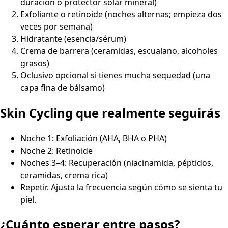
duración o protector solar mineral)
Exfoliante o retinoide (noches alternas; empieza dos
veces por semana)
Hidratante (esencia/sérum)
Crema de barrera (ceramidas, escualano, alcoholes
grasos)
Oclusivo opcional si tienes mucha sequedad (una
capa fina de bálsamo)
Skin Cycling que realmente seguirás
Noche 1: Exfoliación (AHA, BHA o PHA)
Noche 2: Retinoide
Noches 3–4: Recuperación (niacinamida, péptidos,
ceramidas, crema rica)
Repetir. Ajusta la frecuencia según cómo se sienta tu
piel.
¿Cuánto esperar entre pasos?