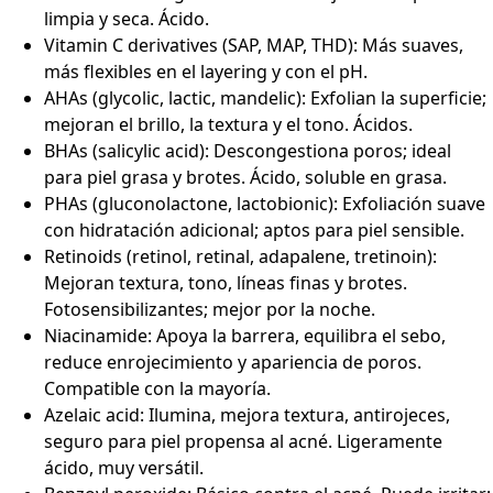
limpia y seca. Ácido.
Vitamin C derivatives (SAP, MAP, THD): Más suaves,
más flexibles en el layering y con el pH.
AHAs (glycolic, lactic, mandelic): Exfolian la superficie;
mejoran el brillo, la textura y el tono. Ácidos.
BHAs (salicylic acid): Descongestiona poros; ideal
para piel grasa y brotes. Ácido, soluble en grasa.
PHAs (gluconolactone, lactobionic): Exfoliación suave
con hidratación adicional; aptos para piel sensible.
Retinoids (retinol, retinal, adapalene, tretinoin):
Mejoran textura, tono, líneas finas y brotes.
Fotosensibilizantes; mejor por la noche.
Niacinamide: Apoya la barrera, equilibra el sebo,
reduce enrojecimiento y apariencia de poros.
Compatible con la mayoría.
Azelaic acid: Ilumina, mejora textura, antirojeces,
seguro para piel propensa al acné. Ligeramente
ácido, muy versátil.