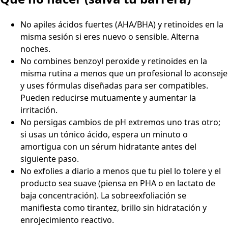
No apiles ácidos fuertes (AHA/BHA) y retinoides en la
misma sesión si eres nuevo o sensible. Alterna
noches.
No combines benzoyl peroxide y retinoides en la
misma rutina a menos que un profesional lo aconseje
y uses fórmulas diseñadas para ser compatibles.
Pueden reducirse mutuamente y aumentar la
irritación.
No persigas cambios de pH extremos uno tras otro;
si usas un tónico ácido, espera un minuto o
amortigua con un sérum hidratante antes del
siguiente paso.
No exfolies a diario a menos que tu piel lo tolere y el
producto sea suave (piensa en PHA o en lactato de
baja concentración). La sobreexfoliación se
manifiesta como tirantez, brillo sin hidratación y
enrojecimiento reactivo.