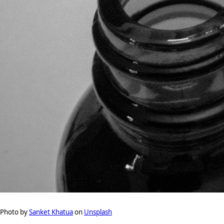
Photo by
Sanket Khatua
on
Unsplash