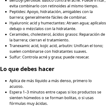
Benzoyl peroxide: Básico contra el acné. Puede irritar;
evita combinarlo con retinoides al mismo tiempo.
Peptides: Apoyo, hidratación, amigables con la
barrera; generalmente fáciles de combinar.
Hyaluronic acid y humectantes: Atraen agua; aplícalos
debajo o mézclalos con la hidratante.
Ceramides, cholesterol, ácidos grasos: Reparación de
la barrera; cierran el tratamiento.
Tranexamic acid, kojic acid, arbutin: Unifican el tono;
suelen combinarse con hidratantes suaves.
Sulfur: Controla acné y grasa; puede resecar.
Lo que debes hacer
Aplica de más líquido a más denso, primero lo
acuoso.
Espera 1–3 minutos entre capas si los productos se
sienten húmedos o se forman bolitas, o si usas
fórmulas muy ácidas.