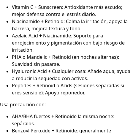
Vitamin C + Sunscreen: Antioxidante más escudo;
mejor defensa contra el estrés diario.
Niacinamide + Retinoid: Calma la irritación, apoya la
barrera, mejora textura y tono.
Azelaic Acid + Niacinamide: Soporte para
enrojecimiento y pigmentación con bajo riesgo de
irritación.
PHA o Mandelic + Retinoid (en noches alternas):
Suavidad sin pasarse.
Hyaluronic Acid + Cualquier cosa: Añade agua, ayuda
a reducir la sequedad con activos.
Peptides + Retinoid o Acids (sesiones separadas si
eres sensible): Apoyo reponedor.
Usa precaución con:
AHA/BHA fuertes + Retinoide la misma noche:
sepáralos.
Benzoyl Peroxide + Retinoide: generalmente