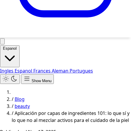
Espanol
Ingles
Espanol
Frances
Aleman
Portugues
Show Menu
/
Blog
/
beauty
/
Aplicación por capas de ingredientes 101: lo que sí y
lo que no al mezclar activos para el cuidado de la piel