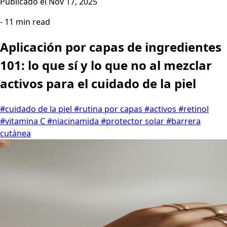
Publicado el
Nov 17, 2025
- 11 min read
Aplicación por capas de ingredientes
101: lo que sí y lo que no al mezclar
activos para el cuidado de la piel
#cuidado de la piel
#rutina por capas
#activos
#retinol
#vitamina C
#niacinamida
#protector solar
#barrera
cutánea