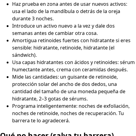
Haz prueba en zona antes de usar nuevos activos:
usa el lado de la mandíbula o detrás de la oreja
durante 3 noches.
Introduce un activo nuevo a la vez y dale dos
semanas antes de cambiar otra cosa.
Amortigua retinoides fuertes con hidratante si eres
sensible: hidratante, retinoide, hidratante (el
sándwich).
Usa capas hidratantes con ácidos y retinoides: sérum
humectante antes, crema con ceramidas después.
Mide las cantidades: un guisante de retinoide,
protección solar del ancho de dos dedos, una
cantidad del tamaño de una moneda pequeña de
hidratante, 2–3 gotas de sérums.
Programa inteligentemente: noches de exfoliación,
noches de retinoide, noches de recuperación. Tu
barrera te lo agradecerá.
Qué no hacer (salva tu barrera)