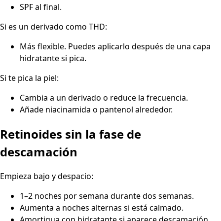
SPF al final.
Si es un derivado como THD:
Más flexible. Puedes aplicarlo después de una capa
hidratante si pica.
Si te pica la piel:
Cambia a un derivado o reduce la frecuencia.
Añade niacinamida o pantenol alrededor.
Retinoides sin la fase de
descamación
Empieza bajo y despacio:
1–2 noches por semana durante dos semanas.
Aumenta a noches alternas si está calmado.
Amortigua con hidratante si aparece descamación.