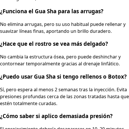
¿Funciona el Gua Sha para las arrugas?
No elimina arrugas, pero su uso habitual puede rellenar y
suavizar líneas finas, aportando un brillo duradero.
¿Hace que el rostro se vea más delgado?
No cambia la estructura ósea, pero puede deshinchar y
contornear temporalmente gracias al drenaje linfático.
¿Puedo usar Gua Sha si tengo rellenos o Botox?
Sí, pero espera al menos 2 semanas tras la inyección. Evita
presiones profundas cerca de las zonas tratadas hasta que
estén totalmente curadas.
¿Cómo saber si aplico demasiada presión?