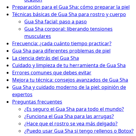
Preparación para el Gua Sha: cómo preparar la piel
Técnicas básicas de Gua Sha para rostro y cuerpo
Gua Sha facial: paso a paso
Gua Sha corporal: liberando tensiones
musculares
Frecuencia: ¿cada cuánto tiempo practicar?
Gua Sha para diferentes problemas de piel
La ciencia detrás del Gua Sha
Cuidado y limpieza de tu herramienta de Gua Sha
Errores comunes que debes evitar
Mejora tu técnica: consejos avanzados de Gua Sha
Gua Sha y cuidado moderno de la piel: opinión de
expertos
Preguntas frecuentes
¿Es seguro el Gua Sha para todo el mundo?
¿Funciona el Gua Sha para las arrugas?
¿Hace que el rostro se vea más delgado?
¿Puedo usar Gua Sha si tengo rellenos o Botox?