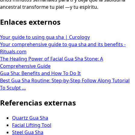
ancestral transforme tu piel —y tu espíritu.
Enlaces externos
Your guide to using gua sha | Curology
Your comprehensive guide to gua sha and its benefits -
Rituals.com
The Healing Power of Facial Gua Sha Stone: A
Comprehensive Guide
Gua Sha: Benefits and How To Do It
Best Gua Sha Routine: Step-by-Step Follow Along Tutorial
To Sculpt …
Referencias externas
Quartz Gua Sha
Facial Lifting Tool
Steel Gua Sha