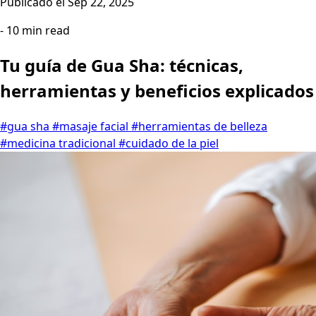
Publicado el
Sep 22, 2025
- 10 min read
Tu guía de Gua Sha: técnicas,
herramientas y beneficios explicados
#gua sha
#masaje facial
#herramientas de belleza
#medicina tradicional
#cuidado de la piel