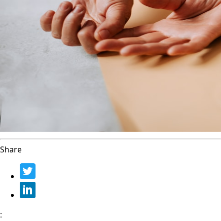
Share
: