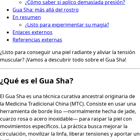
¿Cómo saber si aplico demasiada presión?
Gua Sha: más allá del rostro
En resumen
¿Listo para experimentar su magia?
Enlaces externos
Referencias externas
¿Listo para conseguir una piel radiante y aliviar la tensión
muscular? ¡Vamos a descubrir todo sobre el Gua Sha!
¿Qué es el Gua Sha?
El Gua Sha es una técnica curativa ancestral originaria de
la Medicina Tradicional China (MTC). Consiste en usar una
herramienta de borde liso —normalmente hecha de jade,
cuarzo rosa o acero inoxidable— para raspar la piel con
movimientos específicos. La práctica busca mejorar la
circulación, movilizar la linfa, liberar tensiones y aportar un