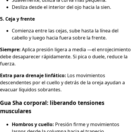
Suavemente, utiliza la curva más pequeña.
Desliza desde el interior del ojo hacia la sien.
5. Ceja y frente
Comienza entre las cejas, sube hasta la línea del
cabello y luego hacia fuera sobre la frente.
Siempre:
Aplica presión ligera a media —el enrojecimiento
debe desaparecer rápidamente. Si pica o duele, reduce la
fuerza.
Extra para drenaje linfático:
Los movimientos
descendentes por el cuello y detrás de la oreja ayudan a
evacuar líquidos sobrantes.
Gua Sha corporal: liberando tensiones
musculares
Hombros y cuello:
Presión firme y movimientos
largos desde la columna hacia el trapecio.