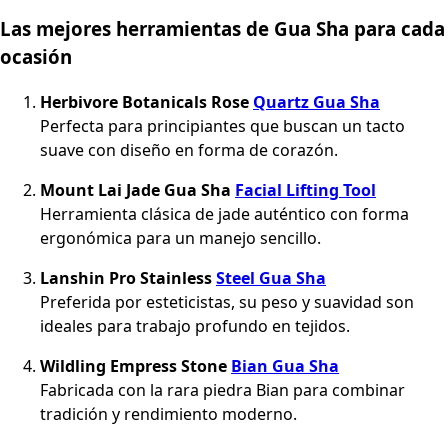
Las mejores herramientas de Gua Sha para cada
ocasión
Herbivore Botanicals Rose
Quartz Gua Sha
Perfecta para principiantes que buscan un tacto
suave con diseño en forma de corazón.
Mount Lai Jade Gua Sha
Facial Lifting Tool
Herramienta clásica de jade auténtico con forma
ergonómica para un manejo sencillo.
Lanshin Pro Stainless
Steel Gua Sha
Preferida por esteticistas, su peso y suavidad son
ideales para trabajo profundo en tejidos.
Wildling Empress Stone
Bian Gua Sha
Fabricada con la rara piedra Bian para combinar
tradición y rendimiento moderno.