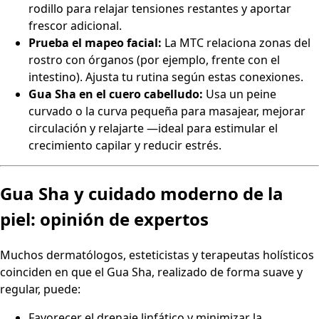
rodillo para relajar tensiones restantes y aportar
frescor adicional.
Prueba el mapeo facial:
La MTC relaciona zonas del
rostro con órganos (por ejemplo, frente con el
intestino). Ajusta tu rutina según estas conexiones.
Gua Sha en el cuero cabelludo:
Usa un peine
curvado o la curva pequeña para masajear, mejorar
circulación y relajarte —ideal para estimular el
crecimiento capilar y reducir estrés.
Gua Sha y cuidado moderno de la
piel: opinión de expertos
Muchos dermatólogos, esteticistas y terapeutas holísticos
coinciden en que el Gua Sha, realizado de forma suave y
regular, puede:
Favorecer el drenaje linfático y minimizar la