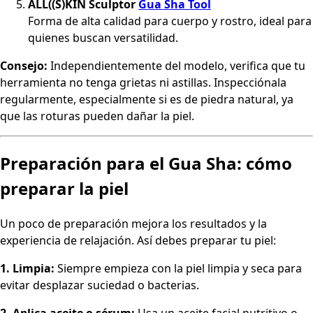
ALL((S)KIN Sculptor
Gua Sha Tool
Forma de alta calidad para cuerpo y rostro, ideal para
quienes buscan versatilidad.
Consejo:
Independientemente del modelo, verifica que tu
herramienta no tenga grietas ni astillas. Inspecciónala
regularmente, especialmente si es de piedra natural, ya
que las roturas pueden dañar la piel.
Preparación para el Gua Sha: cómo
preparar la piel
Un poco de preparación mejora los resultados y la
experiencia de relajación. Así debes preparar tu piel:
1. Limpia:
Siempre empieza con la piel limpia y seca para
evitar desplazar suciedad o bacterias.
2. Aplica aceite o sérum:
Usa un aceite facial nutritivo o