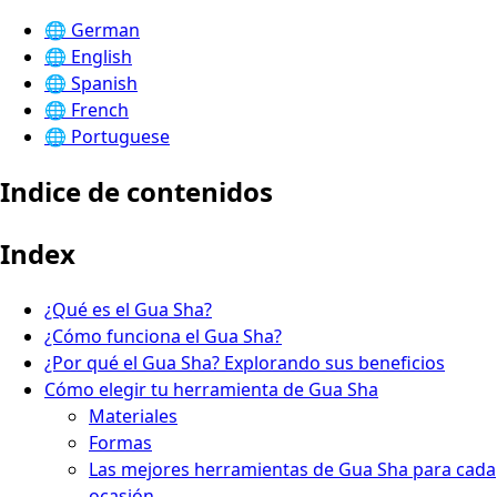
🌐
German
🌐
English
🌐
Spanish
🌐
French
🌐
Portuguese
Indice de contenidos
Index
¿Qué es el Gua Sha?
¿Cómo funciona el Gua Sha?
¿Por qué el Gua Sha? Explorando sus beneficios
Cómo elegir tu herramienta de Gua Sha
Materiales
Formas
Las mejores herramientas de Gua Sha para cada
ocasión