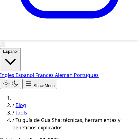
Espanol
Ingles
Espanol
Frances
Aleman
Portugues
Show Menu
/
Blog
/
tools
/
Tu guía de Gua Sha: técnicas, herramientas y
beneficios explicados