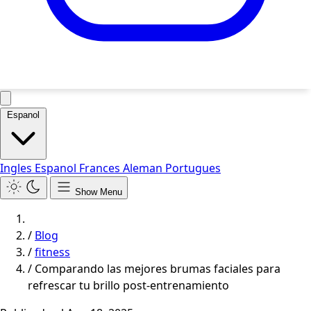
Espanol
Ingles
Espanol
Frances
Aleman
Portugues
Show Menu
/
Blog
/
fitness
/
Comparando las mejores brumas faciales para
refrescar tu brillo post-entrenamiento