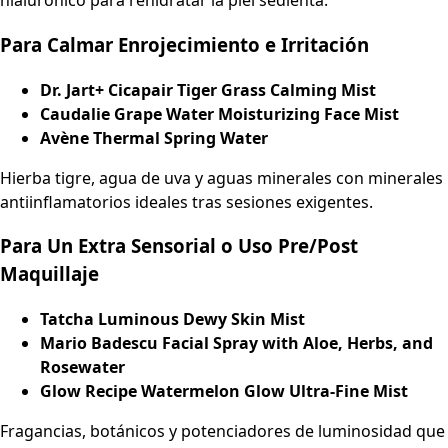
hialurónico para rehidratar la piel sedienta.
Para Calmar Enrojecimiento e Irritación
Dr. Jart+ Cicapair Tiger Grass Calming Mist
Caudalie Grape Water Moisturizing Face Mist
Avène Thermal Spring Water
Hierba tigre, agua de uva y aguas minerales con minerales
antiinflamatorios ideales tras sesiones exigentes.
Para Un Extra Sensorial o Uso Pre/Post
Maquillaje
Tatcha Luminous Dewy Skin Mist
Mario Badescu Facial Spray with Aloe, Herbs, and
Rosewater
Glow Recipe Watermelon Glow Ultra-Fine Mist
Fragancias, botánicos y potenciadores de luminosidad que