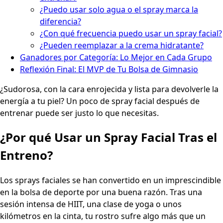
¿Puedo usar solo agua o el spray marca la
diferencia?
¿Con qué frecuencia puedo usar un spray facial?
¿Pueden reemplazar a la crema hidratante?
Ganadores por Categoría: Lo Mejor en Cada Grupo
Reflexión Final: El MVP de Tu Bolsa de Gimnasio
¿Sudorosa, con la cara enrojecida y lista para devolverle la
energía a tu piel? Un poco de spray facial después de
entrenar puede ser justo lo que necesitas.
¿Por qué Usar un Spray Facial Tras el
Entreno?
Los sprays faciales se han convertido en un imprescindible
en la bolsa de deporte por una buena razón. Tras una
sesión intensa de HIIT, una clase de yoga o unos
kilómetros en la cinta, tu rostro sufre algo más que un