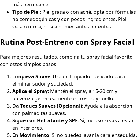
más permeable.
Tipo de Piel
: Piel grasa o con acné, opta por fórmulas
no comedogénicas y con pocos ingredientes. Piel
seca o mixta, busca humectantes potentes.
Rutina Post-Entreno con Spray Facial
Para mejores resultados, combina tu spray facial favorito
con estos simples pasos:
Limpieza Suave
: Usa un limpiador delicado para
eliminar sudor y suciedad.
Aplica el Spray
: Mantén el spray a 15-20 cm y
pulveriza generosamente en rostro y cuello.
Da Toques Suaves (Opcional)
: Ayuda a la absorción
con palmaditas suaves.
Sigue con Hidratante y SPF
: Sí, incluso si vas a estar
en interiores.
En Movimiento
: Si no puedes lavar la cara enseguida,