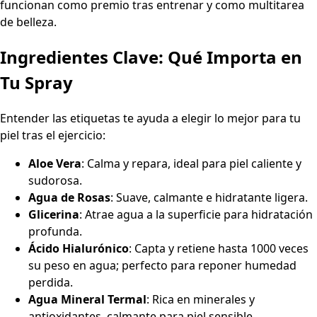
funcionan como premio tras entrenar y como multitarea
de belleza.
Ingredientes Clave: Qué Importa en
Tu Spray
Entender las etiquetas te ayuda a elegir lo mejor para tu
piel tras el ejercicio:
Aloe Vera
: Calma y repara, ideal para piel caliente y
sudorosa.
Agua de Rosas
: Suave, calmante e hidratante ligera.
Glicerina
: Atrae agua a la superficie para hidratación
profunda.
Ácido Hialurónico
: Capta y retiene hasta 1000 veces
su peso en agua; perfecto para reponer humedad
perdida.
Agua Mineral Termal
: Rica en minerales y
antioxidantes, calmante para piel sensible.