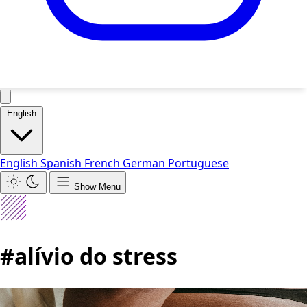
English
English
Spanish
French
German
Portuguese
Show Menu
#alívio do stress