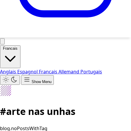
Francais
Anglais
Espagnol
Francais
Allemand
Portugais
Show Menu
#arte nas unhas
blog.noPostsWithTag