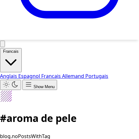
Francais
Anglais
Espagnol
Francais
Allemand
Portugais
Show Menu
#aroma de pele
blog.noPostsWithTag