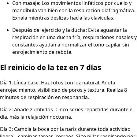
Con masaje: Los movimientos linfáticos por cuello y
mandíbula van bien con la respiración diafragmática.
Exhala mientras deslizas hacia las clavículas.
Después del ejercicio y la ducha: Evita aguantar la
respiración en una ducha fría; respiraciones nasales y
constantes ayudan a normalizar el tono capilar sin
enrojecimiento de rebote.
El reinicio de la tez en 7 días
Día 1: Línea base. Haz fotos con luz natural. Anota
enrojecimiento, visibilidad de poros y textura. Realiza 8
minutos de respiración en resonancia.
Día 2: Añade zumbidos. Cinco series repartidas durante el
día, más la relajación nocturna.
Día 3: Cambia la boca por la nariz durante toda actividad
ligera—caminar, tareas, correos. Si te pillas respirando por