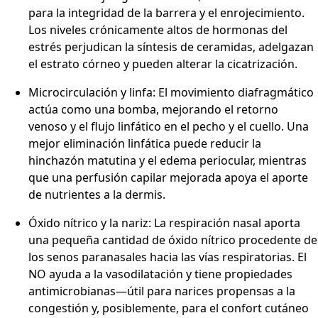
para la integridad de la barrera y el enrojecimiento.
Los niveles crónicamente altos de hormonas del
estrés perjudican la síntesis de ceramidas, adelgazan
el estrato córneo y pueden alterar la cicatrización.
Microcirculación y linfa: El movimiento diafragmático
actúa como una bomba, mejorando el retorno
venoso y el flujo linfático en el pecho y el cuello. Una
mejor eliminación linfática puede reducir la
hinchazón matutina y el edema periocular, mientras
que una perfusión capilar mejorada apoya el aporte
de nutrientes a la dermis.
Óxido nítrico y la nariz: La respiración nasal aporta
una pequeña cantidad de óxido nítrico procedente de
los senos paranasales hacia las vías respiratorias. El
NO ayuda a la vasodilatación y tiene propiedades
antimicrobianas—útil para narices propensas a la
congestión y, posiblemente, para el confort cutáneo