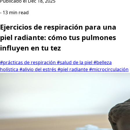
Publicado el
Dec 18, 2025
- 13 min read
Ejercicios de respiración para una
piel radiante: cómo tus pulmones
influyen en tu tez
#prácticas de respiración
#salud de la piel
#belleza
holística
#alivio del estrés
#piel radiante
#microcirculación