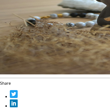
Share