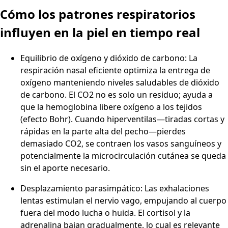
Cómo los patrones respiratorios
influyen en la piel en tiempo real
Equilibrio de oxígeno y dióxido de carbono: La
respiración nasal eficiente optimiza la entrega de
oxígeno manteniendo niveles saludables de dióxido
de carbono. El CO2 no es solo un residuo; ayuda a
que la hemoglobina libere oxígeno a los tejidos
(efecto Bohr). Cuando hiperventilas—tiradas cortas y
rápidas en la parte alta del pecho—pierdes
demasiado CO2, se contraen los vasos sanguíneos y
potencialmente la microcirculación cutánea se queda
sin el aporte necesario.
Desplazamiento parasimpático: Las exhalaciones
lentas estimulan el nervio vago, empujando al cuerpo
fuera del modo lucha o huida. El cortisol y la
adrenalina bajan gradualmente, lo cual es relevante