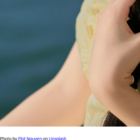
Photo by
Elist Nguyen
on
Unsplash