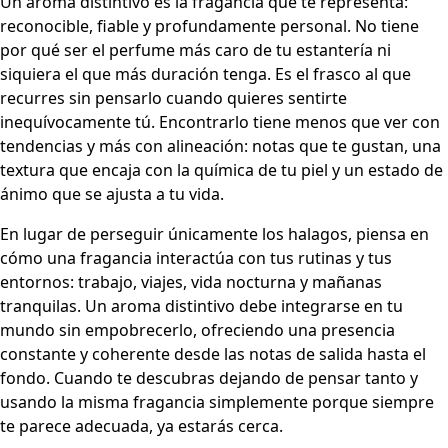
Un aroma distintivo es la fragancia que te representa:
reconocible, fiable y profundamente personal. No tiene
por qué ser el perfume más caro de tu estantería ni
siquiera el que más duración tenga. Es el frasco al que
recurres sin pensarlo cuando quieres sentirte
inequívocamente tú. Encontrarlo tiene menos que ver con
tendencias y más con alineación: notas que te gustan, una
textura que encaja con la química de tu piel y un estado de
ánimo que se ajusta a tu vida.
En lugar de perseguir únicamente los halagos, piensa en
cómo una fragancia interactúa con tus rutinas y tus
entornos: trabajo, viajes, vida nocturna y mañanas
tranquilas. Un aroma distintivo debe integrarse en tu
mundo sin empobrecerlo, ofreciendo una presencia
constante y coherente desde las notas de salida hasta el
fondo. Cuando te descubras dejando de pensar tanto y
usando la misma fragancia simplemente porque siempre
te parece adecuada, ya estarás cerca.