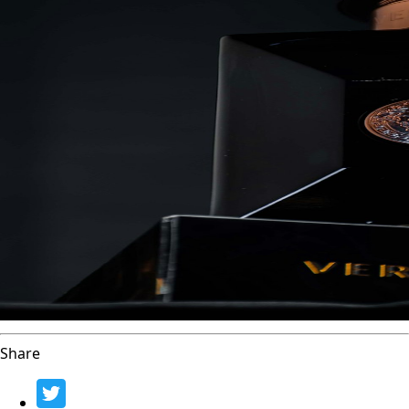
Share