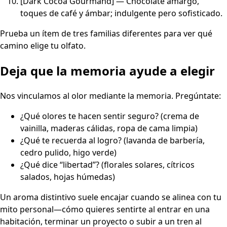
[Dark Cocoa Gourmand] — Chocolate amargo,
toques de café y ámbar; indulgente pero sofisticado.
Prueba un ítem de tres familias diferentes para ver qué
camino elige tu olfato.
Deja que la memoria ayude a elegir
Nos vinculamos al olor mediante la memoria. Pregúntate:
¿Qué olores te hacen sentir seguro? (crema de
vainilla, maderas cálidas, ropa de cama limpia)
¿Qué te recuerda al logro? (lavanda de barbería,
cedro pulido, higo verde)
¿Qué dice “libertad”? (florales solares, cítricos
salados, hojas húmedas)
Un aroma distintivo suele encajar cuando se alinea con tu
mito personal—cómo quieres sentirte al entrar en una
habitación, terminar un proyecto o subir a un tren al