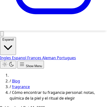
Espanol
Ingles
Espanol
Frances
Aleman
Portugues
Show Menu
/
Blog
/
fragrance
/
Cómo encontrar tu fragancia personal: notas,
química de la piel y el ritual de elegir