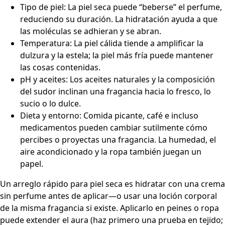
Tipo de piel: La piel seca puede “beberse” el perfume,
reduciendo su duración. La hidratación ayuda a que
las moléculas se adhieran y se abran.
Temperatura: La piel cálida tiende a amplificar la
dulzura y la estela; la piel más fría puede mantener
las cosas contenidas.
pH y aceites: Los aceites naturales y la composición
del sudor inclinan una fragancia hacia lo fresco, lo
sucio o lo dulce.
Dieta y entorno: Comida picante, café e incluso
medicamentos pueden cambiar sutilmente cómo
percibes o proyectas una fragancia. La humedad, el
aire acondicionado y la ropa también juegan un
papel.
Un arreglo rápido para piel seca es hidratar con una crema
sin perfume antes de aplicar—o usar una loción corporal
de la misma fragancia si existe. Aplicarlo en peines o ropa
puede extender el aura (haz primero una prueba en tejido;