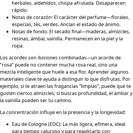
herbales, aldehídos, chispa afrutada. Desaparecen
rápido.
Notas de corazón: El carácter del perfume—florales,
especias, tés, verdes. Anclan el estado de ánimo.
Notas de fondo: El secado final—maderas, almizcles,
resinas, ámbar, vainilla. Permanecen en la piel y la
ropa.
Los acordes son ilusiones combinadas—un acorde de
“rosa” puede no contener mucha rosa real, sino una
mezcla inteligente que huele a esa flor. Aprender algunos
materiales clave te ayuda a distinguir lo que disfrutas. Por
ejemplo, si te atraen las fragancias “limpias”, puede que te
gusten ciertos almizcles; si buscas profundidad, el ámbar y
la vainilla pueden ser tu camino.
La concentración influye en la presencia y la longevidad:
Eau de Cologne (EDC): La más ligera, efímera, ideal
para tiempo caluroso y para reaplicarlo con