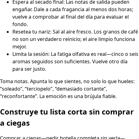
Espera al secado final: Las notas de salida pueden
engañar. Dale a cada fragancia al menos dos horas;
vuelve a comprobar al final del día para evaluar el
fondo.
Resetea tu nariz: Sal al aire fresco. Los granos de café
no son un verdadero reinicio; el aire limpio funciona
mejor.
Limita la sesión: La fatiga olfativa es real—cinco o seis
aromas seguidos son suficientes. Vuelve otro día
para ser justo.
Toma notas. Apunta lo que sientes, no solo lo que hueles:
“soleado”, “terciopelo”, “demasiado cortante”,
“reconfortante”. La emoción es una brújula fiable.
Construye tu lista corta sin comprar
a ciegas
Comprar a ciegas—pedir botella completa sin verla—