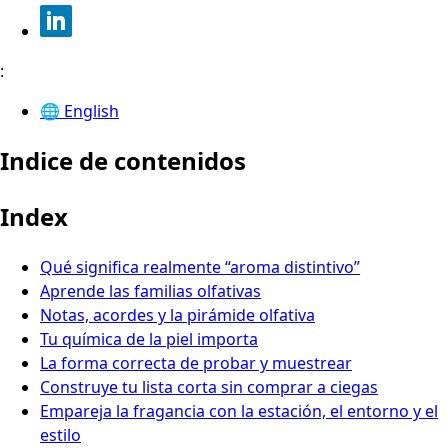
:
🌐
English
Indice de contenidos
Index
Qué significa realmente “aroma distintivo”
Aprende las familias olfativas
Notas, acordes y la pirámide olfativa
Tu química de la piel importa
La forma correcta de probar y muestrear
Construye tu lista corta sin comprar a ciegas
Empareja la fragancia con la estación, el entorno y el
estilo