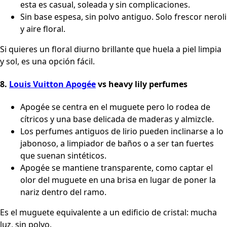
esta es casual, soleada y sin complicaciones.
Sin base espesa, sin polvo antiguo. Solo frescor neroli
y aire floral.
Si quieres un floral diurno brillante que huela a piel limpia
y sol, es una opción fácil.
8.
Louis Vuitton Apogée
vs heavy lily perfumes
Apogée se centra en el muguete pero lo rodea de
cítricos y una base delicada de maderas y almizcle.
Los perfumes antiguos de lirio pueden inclinarse a lo
jabonoso, a limpiador de baños o a ser tan fuertes
que suenan sintéticos.
Apogée se mantiene transparente, como captar el
olor del muguete en una brisa en lugar de poner la
nariz dentro del ramo.
Es el muguete equivalente a un edificio de cristal: mucha
luz, sin polvo.