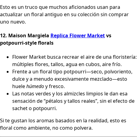
Esto es un truco que muchos aficionados usan para
actualizar un floral antiguo en su colección sin comprar
uno nuevo.
12.
Maison Margiela
Replica Flower Market
vs
potpourri-style florals
Flower Market busca recrear el aire de una floristería:
múltiples flores, tallos, agua en cubos, aire frío.
Frente a un floral tipo potpourri—seco, polvoriento,
dulce y a menudo excesivamente mezclado—esto
huele
húmedo
y fresco.
Las notas verdes y los almizcles limpios le dan esa
sensación de “pétalos y tallos reales”, sin el efecto de
sachet o potpourri.
Si te gustan los aromas basados en la realidad, esto es
floral como ambiente, no como polvera.