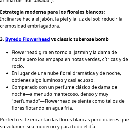
animal de “flor pasada”).
Estrategia moderna para los florales blancos:
Inclinarse hacia el jabón, la piel y la luz del sol; reducir la
cremosidad embriagadora.
3.
Byredo Flowerhead
vs classic tuberose bomb
Flowerhead gira en torno al jazmín y la dama de
noche pero los empapa en notas verdes, cítricas y de
rocío.
En lugar de una nube floral dramática y de noche,
obtienes algo luminoso y casi acuoso.
Comparado con un perfume clásico de dama de
noche—a menudo mantecoso, denso y muy
“perfumado”—Flowerhead se siente como tallos de
flores flotando en agua fría.
Perfecto si te encantan las flores blancas pero quieres que
su volumen sea moderno y para todo el día.