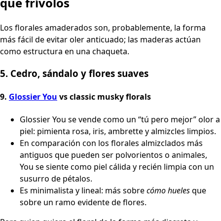
que frívolos
Los florales amaderados son, probablemente, la forma
más fácil de evitar oler anticuado; las maderas actúan
como estructura en una chaqueta.
5. Cedro, sándalo y flores suaves
9.
Glossier You
vs classic musky florals
Glossier You se vende como un “tú pero mejor” olor a
piel: pimienta rosa, iris, ambrette y almizcles limpios.
En comparación con los florales almizclados más
antiguos que pueden ser polvorientos o animales,
You se siente como piel cálida y recién limpia con un
susurro de pétalos.
Es minimalista y lineal: más sobre
cómo hueles
que
sobre un ramo evidente de flores.