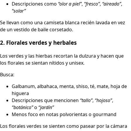
Descripciones como
“olor a piel”
,
“fresco”
,
“aireado”
,
“solar”
Se llevan como una camiseta blanca recién lavada en vez
de un vestido de baile corsetado.
2. Florales verdes y herbales
Los verdes y las hierbas recortan la dulzura y hacen que
los florales se sientan nítidos y unisex.
Busca:
Galbanum, albahaca, menta, shiso, té, mate, hoja de
higuera
Descripciones que mencionen
“tallo”
,
“hojoso”
,
“botánico”
o
“jardín”
Menos foco en notas polvorientas o gourmand
Los florales verdes se sienten como pasear por la cámara