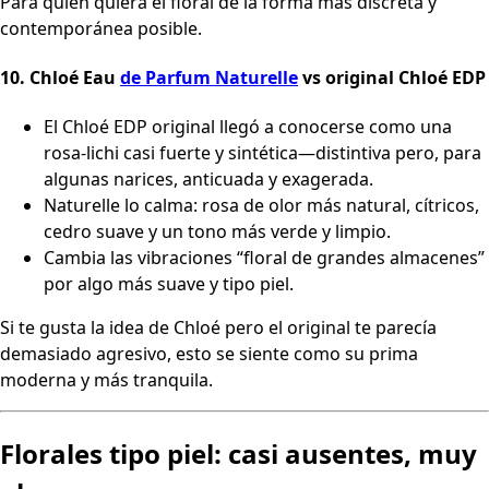
Para quien quiera el floral de la forma más discreta y
contemporánea posible.
10.
Chloé Eau
de Parfum Naturelle
vs original Chloé EDP
El Chloé EDP original llegó a conocerse como una
rosa-lichi casi fuerte y sintética—distintiva pero, para
algunas narices, anticuada y exagerada.
Naturelle lo calma: rosa de olor más natural, cítricos,
cedro suave y un tono más verde y limpio.
Cambia las vibraciones “floral de grandes almacenes”
por algo más suave y tipo piel.
Si te gusta la idea de Chloé pero el original te parecía
demasiado agresivo, esto se siente como su prima
moderna y más tranquila.
Florales tipo piel: casi ausentes, muy