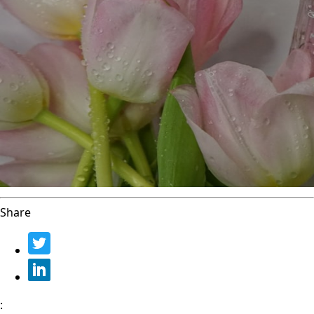
Share
: