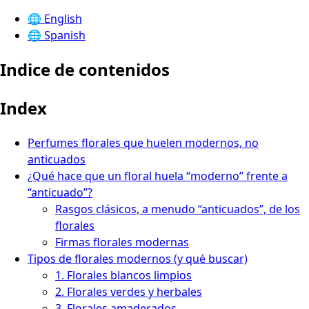
🌐
English
🌐
Spanish
Indice de contenidos
Index
Perfumes florales que huelen modernos, no
anticuados
¿Qué hace que un floral huela “moderno” frente a
“anticuado”?
Rasgos clásicos, a menudo “anticuados”, de los
florales
Firmas florales modernas
Tipos de florales modernos (y qué buscar)
1. Florales blancos limpios
2. Florales verdes y herbales
3. Florales amaderados