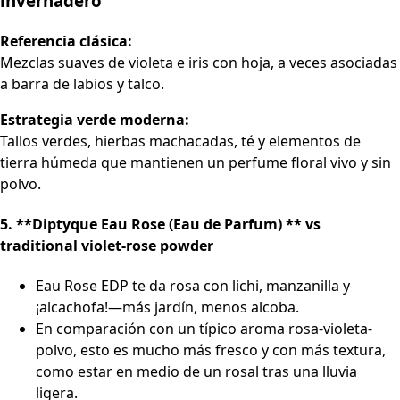
invernadero
Referencia clásica:
Mezclas suaves de violeta e iris con hoja, a veces asociadas
a barra de labios y talco.
Estrategia verde moderna:
Tallos verdes, hierbas machacadas, té y elementos de
tierra húmeda que mantienen un perfume floral vivo y sin
polvo.
5. **Diptyque Eau Rose (Eau de Parfum) ** vs
traditional violet-rose powder
Eau Rose EDP te da rosa con lichi, manzanilla y
¡alcachofa!—más jardín, menos alcoba.
En comparación con un típico aroma rosa-violeta-
polvo, esto es mucho más fresco y con más textura,
como estar en medio de un rosal tras una lluvia
ligera.