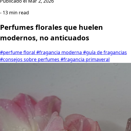
Publicado el
Mar 2, 2026
- 13 min read
Perfumes florales que huelen
modernos, no anticuados
#perfume floral
#fragancia moderna
#guía de fragancias
#consejos sobre perfumes
#fragancia primaveral