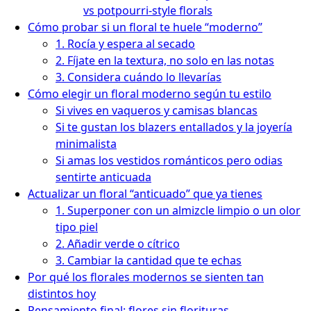
vs potpourri-style florals
Cómo probar si un floral te huele “moderno”
1. Rocía y espera al secado
2. Fíjate en la textura, no solo en las notas
3. Considera cuándo lo llevarías
Cómo elegir un floral moderno según tu estilo
Si vives en vaqueros y camisas blancas
Si te gustan los blazers entallados y la joyería
minimalista
Si amas los vestidos románticos pero odias
sentirte anticuada
Actualizar un floral “anticuado” que ya tienes
1. Superponer con un almizcle limpio o un olor
tipo piel
2. Añadir verde o cítrico
3. Cambiar la cantidad que te echas
Por qué los florales modernos se sienten tan
distintos hoy
Pensamiento final: flores sin florituras