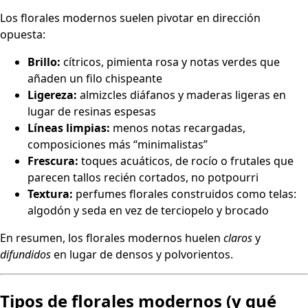
Los florales modernos suelen pivotar en dirección
opuesta:
Brillo:
cítricos, pimienta rosa y notas verdes que
añaden un filo chispeante
Ligereza:
almizcles diáfanos y maderas ligeras en
lugar de resinas espesas
Líneas limpias:
menos notas recargadas,
composiciones más “minimalistas”
Frescura:
toques acuáticos, de rocío o frutales que
parecen tallos recién cortados, no potpourri
Textura:
perfumes florales construidos como telas:
algodón y seda en vez de terciopelo y brocado
En resumen, los florales modernos huelen
claros
y
difundidos
en lugar de densos y polvorientos.
Tipos de florales modernos (y qué