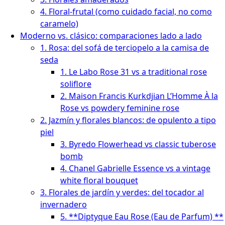
4. Floral-frutal (como cuidado facial, no como
caramelo)
Moderno vs. clásico: comparaciones lado a lado
1. Rosa: del sofá de terciopelo a la camisa de
seda
1. Le Labo Rose 31 vs a traditional rose
soliflore
2. Maison Francis Kurkdjian L’Homme À la
Rose vs powdery feminine rose
2. Jazmín y florales blancos: de opulento a tipo
piel
3. Byredo Flowerhead vs classic tuberose
bomb
4. Chanel Gabrielle Essence vs a vintage
white floral bouquet
3. Florales de jardín y verdes: del tocador al
invernadero
5. **Diptyque Eau Rose (Eau de Parfum) **