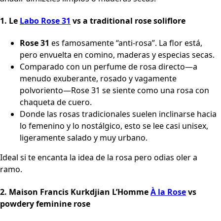
1.
Le
Labo Rose 31
vs a traditional rose soliflore
Rose 31
es famosamente “anti-rosa”. La flor está,
pero envuelta en comino, maderas y especias secas.
Comparado con un perfume de rosa directo—a
menudo exuberante, rosado y vagamente
polvoriento—Rose 31 se siente como una rosa con
chaqueta de cuero.
Donde las rosas tradicionales suelen inclinarse hacia
lo femenino y lo nostálgico, esto se lee casi unisex,
ligeramente salado y muy urbano.
Ideal si te encanta la idea de la rosa pero odias oler a
ramo.
2.
Maison Francis Kurkdjian L’Homme
À la Rose
vs
powdery feminine rose