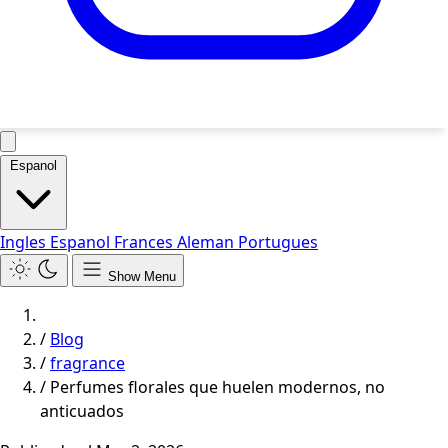
Espanol
Ingles
Espanol
Frances
Aleman
Portugues
Show Menu
/
Blog
/
fragrance
/
Perfumes florales que huelen modernos, no
anticuados