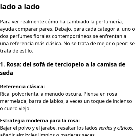
lado a lado
Para ver realmente cómo ha cambiado la perfumería,
ayuda comparar pares. Debajo, para cada categoría, uno o
dos perfumes florales contemporáneos se enfrentan a
una referencia más clásica. No se trata de mejor o peor: se
trata de estilo.
1. Rosa: del sofá de terciopelo a la camisa de
seda
Referencia clásica:
Rica, polvorienta, a menudo oscura. Piensa en rosa
mermelada, barra de labios, a veces un toque de incienso
o cuero viejo.
Estrategia moderna para la rosa:
Bajar el polvo y el jarabe, resaltar los lados
verdes
y
cítricos
,
añadir almizcles limpios o maderas secas.