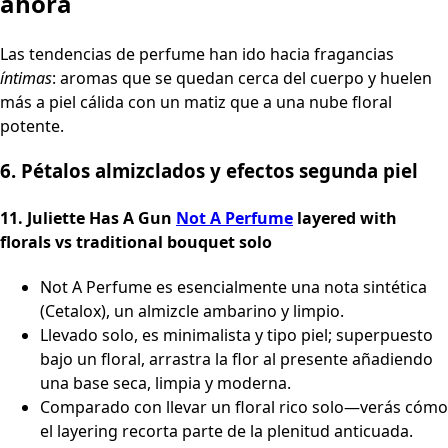
ahora
Las tendencias de perfume han ido hacia fragancias
íntimas
: aromas que se quedan cerca del cuerpo y huelen
más a piel cálida con un matiz que a una nube floral
potente.
6. Pétalos almizclados y efectos segunda piel
11.
Juliette Has A Gun
Not A Perfume
layered with
florals vs traditional bouquet solo
Not A Perfume es esencialmente una nota sintética
(Cetalox), un almizcle ambarino y limpio.
Llevado solo, es minimalista y tipo piel; superpuesto
bajo un floral, arrastra la flor al presente añadiendo
una base seca, limpia y moderna.
Comparado con llevar un floral rico solo—verás cómo
el layering recorta parte de la plenitud anticuada.