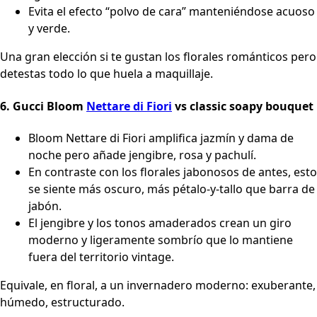
Evita el efecto “polvo de cara” manteniéndose acuoso
y verde.
Una gran elección si te gustan los florales románticos pero
detestas todo lo que huela a maquillaje.
6.
Gucci Bloom
Nettare di Fiori
vs classic soapy bouquet
Bloom Nettare di Fiori amplifica jazmín y dama de
noche pero añade jengibre, rosa y pachulí.
En contraste con los florales jabonosos de antes, esto
se siente más oscuro, más pétalo-y-tallo que barra de
jabón.
El jengibre y los tonos amaderados crean un giro
moderno y ligeramente sombrío que lo mantiene
fuera del territorio vintage.
Equivale, en floral, a un invernadero moderno: exuberante,
húmedo, estructurado.