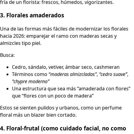
fría de un florista: frescos, húmedos, vigorizantes.
3. Florales amaderados
Una de las formas más fáciles de modernizar los florales
hacia 2026: emparejar el ramo con maderas secas y
almizcles tipo piel.
Busca:
Cedro, sándalo, vetiver, ámbar seco, cashmeran
Términos como
“maderas almizcladas”
,
“cedro suave”
,
“chypre moderno”
Una estructura que sea más “amaderada con flores”
que “flores con un poco de madera”
Estos se sienten pulidos y urbanos, como un perfume
floral más un blazer bien cortado.
4. Floral-frutal (como cuidado facial, no como