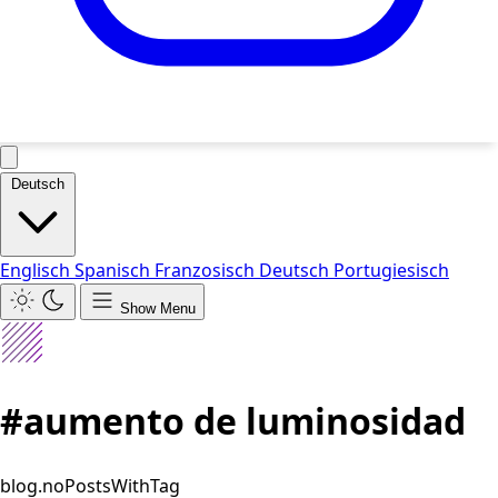
Deutsch
Englisch
Spanisch
Franzosisch
Deutsch
Portugiesisch
Show Menu
#aumento de luminosidad
blog.noPostsWithTag