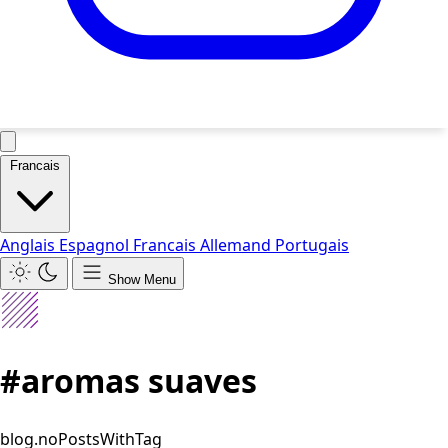
Francais
Anglais
Espagnol
Francais
Allemand
Portugais
Show Menu
#aromas suaves
blog.noPostsWithTag