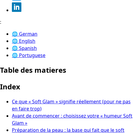
:
🌐
German
🌐
English
🌐
Spanish
🌐
Portuguese
Table des matieres
Index
Ce que « Soft Glam » signifie réellement (pour ne pas
en faire trop)
Avant de commencer : choisissez votre « humeur Soft
Glam »
Préparation de la peau : la base qui fait que le soft