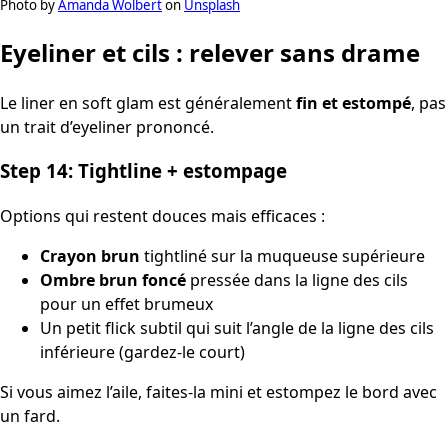
Photo by
Amanda Wolbert
on
Unsplash
Eyeliner et cils : relever sans drame
Le liner en soft glam est généralement
fin et estompé
, pas
un trait d’eyeliner prononcé.
Step 14: Tightline + estompage
Options qui restent douces mais efficaces :
Crayon brun
tightliné sur la muqueuse supérieure
Ombre brun foncé
pressée dans la ligne des cils
pour un effet brumeux
Un petit flick subtil qui suit l’angle de la ligne des cils
inférieure (gardez-le court)
Si vous aimez l’aile, faites-la mini et estompez le bord avec
un fard.