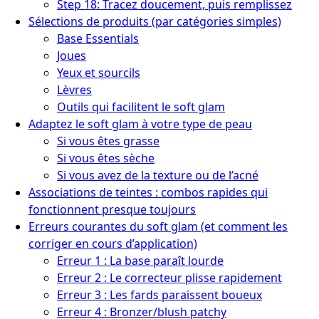
Step 18: Tracez doucement, puis remplissez
Sélections de produits (par catégories simples)
Base Essentials
Joues
Yeux et sourcils
Lèvres
Outils qui facilitent le soft glam
Adaptez le soft glam à votre type de peau
Si vous êtes grasse
Si vous êtes sèche
Si vous avez de la texture ou de l’acné
Associations de teintes : combos rapides qui
fonctionnent presque toujours
Erreurs courantes du soft glam (et comment les
corriger en cours d’application)
Erreur 1 : La base paraît lourde
Erreur 2 : Le correcteur plisse rapidement
Erreur 3 : Les fards paraissent boueux
Erreur 4 : Bronzer/blush patchy