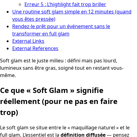
Erreur 5 : L’highlight fait trop briller
Une routine soft glam simple en 12 minutes (quand
vous êtes pressée)
Rendez-le prêt pour un événement sans le
transformer en full glam
External Links
External References
Soft glam est le juste milieu : défini mais pas lourd,
lumineux sans être gras, soigné tout en restant vous-
même.
Ce que « Soft Glam » signifie
réellement (pour ne pas en faire
trop)
Le soft glam se situe entre le « maquillage naturel » et le
full glam. L’essentiel est la
définition diffusée
— pensez