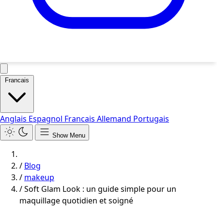
Francais
Anglais
Espagnol
Francais
Allemand
Portugais
Show Menu
/
Blog
/
makeup
/
Soft Glam Look : un guide simple pour un
maquillage quotidien et soigné