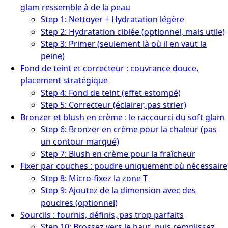
glam ressemble à de la peau
Step 1: Nettoyer + Hydratation légère
Step 2: Hydratation ciblée (optionnel, mais utile)
Step 3: Primer (seulement là où il en vaut la
peine)
Fond de teint et correcteur : couvrance douce,
placement stratégique
Step 4: Fond de teint (effet estompé)
Step 5: Correcteur (éclairer, pas strier)
Bronzer et blush en crème : le raccourci du soft glam
Step 6: Bronzer en crème pour la chaleur (pas
un contour marqué)
Step 7: Blush en crème pour la fraîcheur
Fixer par couches : poudre uniquement où nécessaire
Step 8: Micro-fixez la zone T
Step 9: Ajoutez de la dimension avec des
poudres (optionnel)
Sourcils : fournis, définis, pas trop parfaits
Step 10: Brossez vers le haut, puis remplissez