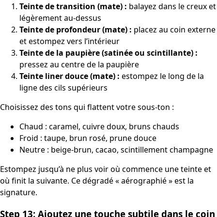
Teinte de transition (mate) :
balayez dans le creux et
légèrement au-dessus
Teinte de profondeur (mate) :
placez au coin externe
et estompez vers l’intérieur
Teinte de la paupière (satinée ou scintillante) :
pressez au centre de la paupière
Teinte liner douce (mate) :
estompez le long de la
ligne des cils supérieurs
Choisissez des tons qui flattent votre sous-ton :
Chaud : caramel, cuivre doux, bruns chauds
Froid : taupe, brun rosé, prune douce
Neutre : beige-brun, cacao, scintillement champagne
Estompez jusqu’à ne plus voir où commence une teinte et
où finit la suivante. Ce dégradé « aérographié » est la
signature.
Step 13: Ajoutez une touche subtile dans le coin