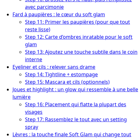
avec parcimonie
Fard à paupières : le cœur du soft glam
Step 11: Primer les paupières (pour que tout
reste lisse)
Step 12: Carte d’ombres inratable pour le soft
glam
Step 13: Ajoutez une touche subtile dans le coin
interne
Eyeliner et cils : relever sans drame
Step 14: Tightline + estompage
Step 15: Mascara et cils (optionnels)
Joues et highlight : un glow qui ressemble à une belle
lumière
Step 16: Placement qui flatte la plupart des
visages
Step 17: Rassemblez le tout avec un setting
spray
Lèvres : la touche finale Soft Glam qui change tout