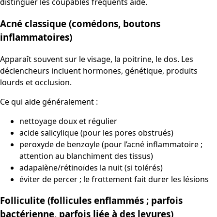
distinguer les coupables fréquents aide.
Acné classique (comédons, boutons
inflammatoires)
Apparaît souvent sur le visage, la poitrine, le dos. Les
déclencheurs incluent hormones, génétique, produits
lourds et occlusion.
Ce qui aide généralement :
nettoyage doux et régulier
acide salicylique (pour les pores obstrués)
peroxyde de benzoyle (pour l’acné inflammatoire ;
attention au blanchiment des tissus)
adapalène/rétinoïdes la nuit (si tolérés)
éviter de percer ; le frottement fait durer les lésions
Folliculite (follicules enflammés ; parfois
bactérienne, parfois liée à des levures)