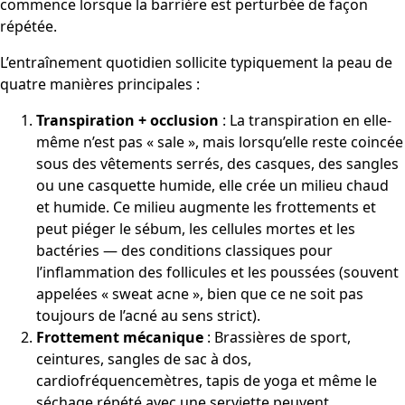
commence lorsque la barrière est perturbée de façon
répétée.
L’entraînement quotidien sollicite typiquement la peau de
quatre manières principales :
Transpiration + occlusion
: La transpiration en elle-
même n’est pas « sale », mais lorsqu’elle reste coincée
sous des vêtements serrés, des casques, des sangles
ou une casquette humide, elle crée un milieu chaud
et humide. Ce milieu augmente les frottements et
peut piéger le sébum, les cellules mortes et les
bactéries — des conditions classiques pour
l’inflammation des follicules et les poussées (souvent
appelées « sweat acne », bien que ce ne soit pas
toujours de l’acné au sens strict).
Frottement mécanique
: Brassières de sport,
ceintures, sangles de sac à dos,
cardiofréquencemètres, tapis de yoga et même le
séchage répété avec une serviette peuvent