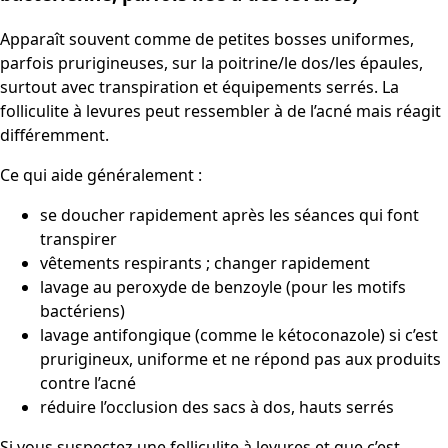
Apparaît souvent comme de petites bosses uniformes,
parfois prurigineuses, sur la poitrine/le dos/les épaules,
surtout avec transpiration et équipements serrés. La
folliculite à levures peut ressembler à de l’acné mais réagit
différemment.
Ce qui aide généralement :
se doucher rapidement après les séances qui font
transpirer
vêtements respirants ; changer rapidement
lavage au peroxyde de benzoyle (pour les motifs
bactériens)
lavage antifongique (comme le kétoconazole) si c’est
prurigineux, uniforme et ne répond pas aux produits
contre l’acné
réduire l’occlusion des sacs à dos, hauts serrés
Si vous suspectez une folliculite à levures et que c’est