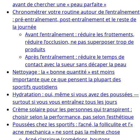
avant de chercher une « peau parfaite »
Chronométrer votre routine autour de l’entraînement
: pré-entraînement, post-entraînement et le reste de
la journée
Avant l’entraînement : réduire les frottements,
réduire l’occlusion, ne pas superposer trop de
produits
Après l’entraînement : réduire le temps de
contact avec la sueur sans décaper la peau
Nettoyage : la « bonne quantité » est moins
importante que ce que pensent la plupart des
sportifs quotidiens
Hydratation : oui, même si vous avez des poussées —
surtout si vous vous entraînez tous les jours
Crème solaire pour les personnes qui transpirent :
choisir selon la performance, pas selon l’esthétique
Poussées chez les sportifs : l’acné, la folliculite et l’«
acne mechanica » ne sont pas la même chose
Acné classique (comédons, boutons