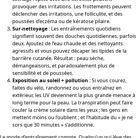
provoquer des irritations. Les frottements peuvent
déclencher des irritations, une folliculite, et des
poussées d’eczéma ou de kératose pilaire.
Sur-nettoyage
: Les entraînements quotidiens
signifient souvent des douches quotidiennes, parfois
deux. Ajoutez de l’eau chaude et des nettoyants
agressifs et vous pouvez décaper les lipides de la
barrière cutanée. Résultat : peau sèche,
démangeaisons, et paradoxalement plus de
sensibilité et de poussées.
Exposition au soleil + pollution
: Si vous courez,
faites du vélo, randonnez ou vous entraînez en
extérieur, les UV deviennent la plus grande menace à
long terme pour la peau. La transpiration peut faire
couler la crème solaire dans les yeux ; les gens en
mettent moins ou l’oublient ; et l’habitude du « je ne
sors que 30 minutes » s’additionne.
Le mode d’entraînement compte. Quelqu’un qui lève des