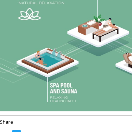
Share