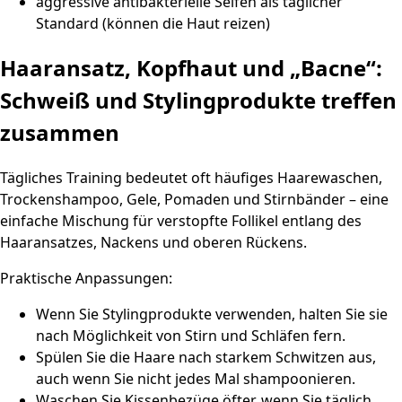
aggressive antibakterielle Seifen als täglicher
Standard (können die Haut reizen)
Haaransatz, Kopfhaut und „Bacne“:
Schweiß und Stylingprodukte treffen
zusammen
Tägliches Training bedeutet oft häufiges Haarewaschen,
Trockenshampoo, Gele, Pomaden und Stirnbänder – eine
einfache Mischung für verstopfte Follikel entlang des
Haaransatzes, Nackens und oberen Rückens.
Praktische Anpassungen:
Wenn Sie Stylingprodukte verwenden, halten Sie sie
nach Möglichkeit von Stirn und Schläfen fern.
Spülen Sie die Haare nach starkem Schwitzen aus,
auch wenn Sie nicht jedes Mal shampoonieren.
Waschen Sie Kissenbezüge öfter, wenn Sie täglich