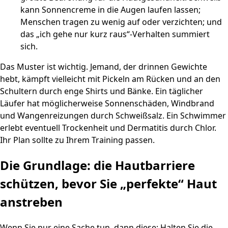
kann Sonnencreme in die Augen laufen lassen;
Menschen tragen zu wenig auf oder verzichten; und
das „ich gehe nur kurz raus“-Verhalten summiert
sich.
Das Muster ist wichtig. Jemand, der drinnen Gewichte
hebt, kämpft vielleicht mit Pickeln am Rücken und an den
Schultern durch enge Shirts und Bänke. Ein täglicher
Läufer hat möglicherweise Sonnenschäden, Windbrand
und Wangenreizungen durch Schweißsalz. Ein Schwimmer
erlebt eventuell Trockenheit und Dermatitis durch Chlor.
Ihr Plan sollte zu Ihrem Training passen.
Die Grundlage: die Hautbarriere
schützen, bevor Sie „perfekte“ Haut
anstreben
Wenn Sie nur eine Sache tun, dann diese: Halten Sie die