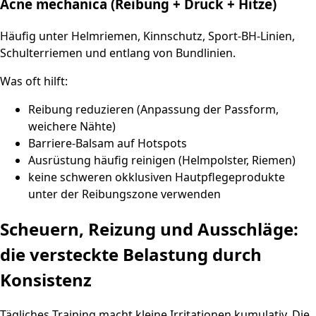
Acne mechanica (Reibung + Druck + Hitze)
Häufig unter Helmriemen, Kinnschutz, Sport-BH-Linien,
Schulterriemen und entlang von Bundlinien.
Was oft hilft:
Reibung reduzieren (Anpassung der Passform,
weichere Nähte)
Barriere-Balsam auf Hotspots
Ausrüstung häufig reinigen (Helmpolster, Riemen)
keine schweren okklusiven Hautpflegeprodukte
unter der Reibungszone verwenden
Scheuern, Reizung und Ausschläge:
die versteckte Belastung durch
Konsistenz
Tägliches Training macht kleine Irritationen kumulativ. Die