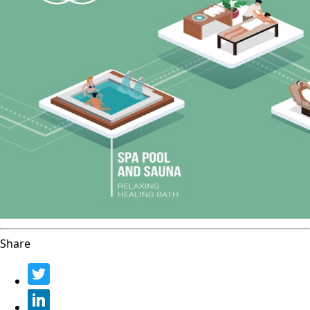
Share