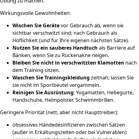
Übung zu machen.
Wirkungsvolle Gewohnheiten:
Wischen Sie Geräte
vor Gebrauch ab, wenn sie
sichtbar verschwitzt sind; nach Gebrauch als
Höflichkeit (und für Ihre eigenen nächsten Sätze).
Nutzen Sie ein sauberes Handtuch
als Barriere auf
Bänken, wenn Sie zu Rückenakne neigen.
Bleiben Sie nicht in verschwitzten Klamotten
nach
dem Training sitzen.
Waschen Sie Trainingskleidung
zeitnah; lassen Sie
sie nicht im Sportbeutel vergammeln.
Reinigen Sie Ausrüstung
: Yogamatten, Hebegurte,
Handschuhe, Helmpolster, Schwimmbrillen.
Geringere Priorität (nett, aber nicht Haupttreiber):
obsessives Händedesinfizieren zwischen Sätzen
(außer in Erkältungszeiten oder bei Vulnerablen)