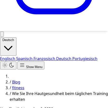
Deutsch
Englisch
Spanisch
Franzosisch
Deutsch
Portugiesisch
Show Menu
/
Blog
/
fitness
/
Wie Sie Ihre Hautgesundheit beim täglichen Training
erhalten