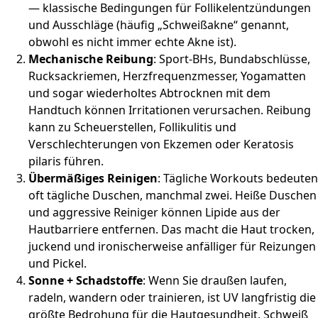
— klassische Bedingungen für Follikelentzündungen
und Ausschläge (häufig „Schweißakne“ genannt,
obwohl es nicht immer echte Akne ist).
Mechanische Reibung
: Sport-BHs, Bundabschlüsse,
Rucksackriemen, Herzfrequenzmesser, Yogamatten
und sogar wiederholtes Abtrocknen mit dem
Handtuch können Irritationen verursachen. Reibung
kann zu Scheuerstellen, Follikulitis und
Verschlechterungen von Ekzemen oder Keratosis
pilaris führen.
Übermäßiges Reinigen
: Tägliche Workouts bedeuten
oft tägliche Duschen, manchmal zwei. Heiße Duschen
und aggressive Reiniger können Lipide aus der
Hautbarriere entfernen. Das macht die Haut trocken,
juckend und ironischerweise anfälliger für Reizungen
und Pickel.
Sonne + Schadstoffe
: Wenn Sie draußen laufen,
radeln, wandern oder trainieren, ist UV langfristig die
größte Bedrohung für die Hautgesundheit. Schweiß