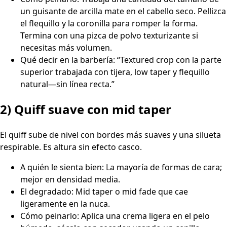
un guisante de arcilla mate en el cabello seco. Pellizca
el flequillo y la coronilla para romper la forma.
Termina con una pizca de polvo texturizante si
necesitas más volumen.
Qué decir en la barbería: “Textured crop con la parte
superior trabajada con tijera, low taper y flequillo
natural—sin línea recta.”
2) Quiff suave con mid taper
El quiff sube de nivel con bordes más suaves y una silueta
respirable. Es altura sin efecto casco.
A quién le sienta bien: La mayoría de formas de cara;
mejor en densidad media.
El degradado: Mid taper o mid fade que cae
ligeramente en la nuca.
Cómo peinarlo: Aplica una crema ligera en el pelo