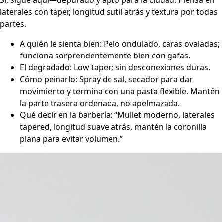
Sí, sigue aquí—depurado y apto para la ciudad. Piensa en
laterales con taper, longitud sutil atrás y textura por todas
partes.
A quién le sienta bien: Pelo ondulado, caras ovaladas;
funciona sorprendentemente bien con gafas.
El degradado: Low taper; sin desconexiones duras.
Cómo peinarlo: Spray de sal, secador para dar
movimiento y termina con una pasta flexible. Mantén
la parte trasera ordenada, no apelmazada.
Qué decir en la barbería: “Mullet moderno, laterales
tapered, longitud suave atrás, mantén la coronilla
plana para evitar volumen.”