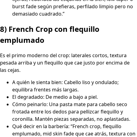
burst fade según prefieras, perfilado limpio pero no
demasiado cuadrado.”
8) French Crop con flequillo
emplumado
Es el primo moderno del crop: laterales cortos, textura
pesada arriba y un flequillo que cae justo por encima de
las cejas.
A quién le sienta bien: Cabello liso y ondulado;
equilibra frentes más largas.
El degradado: De medio a bajo a piel.
Cómo peinarlo: Una pasta mate para cabello seco
frotada entre los dedos para pellizcar flequillo y
coronilla. Mantén piezas separadas, no aplastadas.
Qué decir en la barbería: “French crop, flequillo
emplumado, mid skin fade que cae atrás, textura con