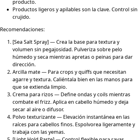
producto.
Productos ligeros y apilables son la clave. Control sin
crujido.
Recomendaciones:
[Sea Salt Spray] — Crea la base para textura y
volumen sin pegajosidad. Pulveriza sobre pelo
húmedo y seca mientras apretas o peinas para dar
dirección.
Arcilla mate — Para crops y quiffs que necesitan
agarre y textura. Caliéntala bien en las manos para
que se extienda limpio.
Crema para rizos — Define ondas y coils mientras
combate el frizz. Aplica en cabello húmedo y deja
secar al aire o difusor.
Polvo texturizante — Elevación instantánea en las
raíces para cabellos finos. Espolvorea ligeramente y
trabaja con las yemas.
[Light Hold Paste] — Control flexible para rayas