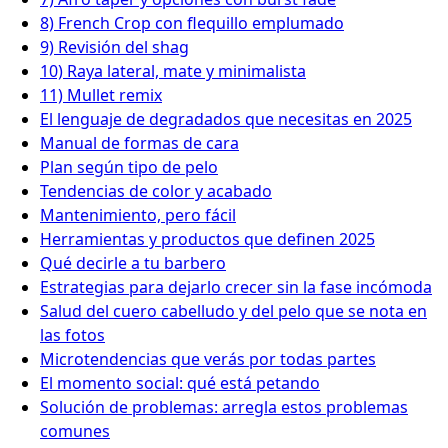
8) French Crop con flequillo emplumado
9) Revisión del shag
10) Raya lateral, mate y minimalista
11) Mullet remix
El lenguaje de degradados que necesitas en 2025
Manual de formas de cara
Plan según tipo de pelo
Tendencias de color y acabado
Mantenimiento, pero fácil
Herramientas y productos que definen 2025
Qué decirle a tu barbero
Estrategias para dejarlo crecer sin la fase incómoda
Salud del cuero cabelludo y del pelo que se nota en
las fotos
Microtendencias que verás por todas partes
El momento social: qué está petando
Solución de problemas: arregla estos problemas
comunes