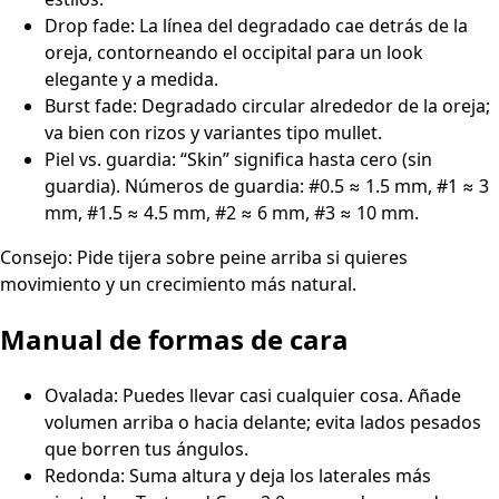
Drop fade: La línea del degradado cae detrás de la
oreja, contorneando el occipital para un look
elegante y a medida.
Burst fade: Degradado circular alrededor de la oreja;
va bien con rizos y variantes tipo mullet.
Piel vs. guardia: “Skin” significa hasta cero (sin
guardia). Números de guardia: #0.5 ≈ 1.5 mm, #1 ≈ 3
mm, #1.5 ≈ 4.5 mm, #2 ≈ 6 mm, #3 ≈ 10 mm.
Consejo: Pide tijera sobre peine arriba si quieres
movimiento y un crecimiento más natural.
Manual de formas de cara
Ovalada: Puedes llevar casi cualquier cosa. Añade
volumen arriba o hacia delante; evita lados pesados
que borren tus ángulos.
Redonda: Suma altura y deja los laterales más