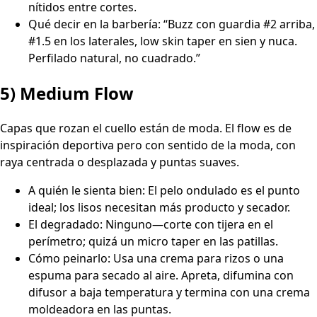
nítidos entre cortes.
Qué decir en la barbería: “Buzz con guardia #2 arriba,
#1.5 en los laterales, low skin taper en sien y nuca.
Perfilado natural, no cuadrado.”
5) Medium Flow
Capas que rozan el cuello están de moda. El flow es de
inspiración deportiva pero con sentido de la moda, con
raya centrada o desplazada y puntas suaves.
A quién le sienta bien: El pelo ondulado es el punto
ideal; los lisos necesitan más producto y secador.
El degradado: Ninguno—corte con tijera en el
perímetro; quizá un micro taper en las patillas.
Cómo peinarlo: Usa una crema para rizos o una
espuma para secado al aire. Apreta, difumina con
difusor a baja temperatura y termina con una crema
moldeadora en las puntas.