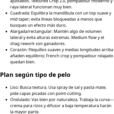
ajustados. Textured Crop 2.0, pompadour moderno y
raya lateral funcionan muy bien.
Cuadrada: Equilibra la mandíbula con un top suave y
mid taper; evita líneas bloqueadas a menos que
busques un efecto más duro.
Alargada/rectangular: Mantén algo de volumen
lateral y evita alturas extremas. Medium flow y el
shag rework son ganadores.
Corazón: Flequillos suaves y medias longitudes arriba
añaden equilibrio; French crop y pompadour relajado
quedan bien.
Plan según tipo de pelo
Liso: Busca textura. Usa spray de sal y pasta mate;
pide capas picadas con point-cutting.
Ondulado: Vas bien por naturaleza. Trabaja la curva—
crema para rizos y difusor a baja temperatura harán
la mayor parte.