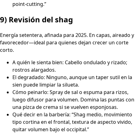
point-cutting.”
9) Revisión del shag
Energía setentera, afinada para 2025. En capas, aireado y
favorecedor—ideal para quienes dejan crecer un corte
corto.
A quién le sienta bien: Cabello ondulado y rizado;
rostros alargados.
El degradado: Ninguno, aunque un taper sutil en la
sien puede limpiar la silueta.
Cómo peinarlo: Spray de sal o espuma para rizos,
luego difusor para volumen. Domina las puntas con
una pizca de crema si se vuelven esponjosas.
Qué decir en la barbería: “Shag medio, movimiento
tipo cortina en el frontal, textura de aspecto vivido,
quitar volumen bajo el occipital.”