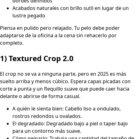
bordes definidos
Acabados naturales con brillo sutil en lugar de un
lustre pegado
Piensa en pulido pero relajado. Tu pelo debe poder
adaptarse de la oficina a la cena sin rehacerlo por
completo.
1) Textured Crop 2.0
El crop no se va a ninguna parte, pero en 2025 es más
suelto arriba y menos cúbico. Espera capas picadas con
corte a punta y un flequillo suave que puede caer hacia
delante o abrirse de forma casual.
A quién le sienta bien: Cabello liso a ondulado,
rostros redondos u ovalados.
El degradado: Degradado bajo a piel o taper bajo
para un contorno más suave.
Cómo peinarlo: Trabaja una cantidad del tamaño de