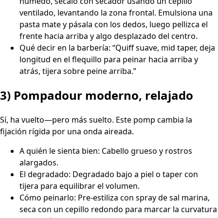
húmedo, sécalo con secador usando un cepillo
ventilado, levantando la zona frontal. Emulsiona una
pasta mate y pásala con los dedos, luego pellizca el
frente hacia arriba y algo desplazado del centro.
Qué decir en la barbería: “Quiff suave, mid taper, deja
longitud en el flequillo para peinar hacia arriba y
atrás, tijera sobre peine arriba.”
3) Pompadour moderno, relajado
Sí, ha vuelto—pero más suelto. Este pomp cambia la
fijación rígida por una onda aireada.
A quién le sienta bien: Cabello grueso y rostros
alargados.
El degradado: Degradado bajo a piel o taper con
tijera para equilibrar el volumen.
Cómo peinarlo: Pre-estiliza con spray de sal marina,
seca con un cepillo redondo para marcar la curvatura