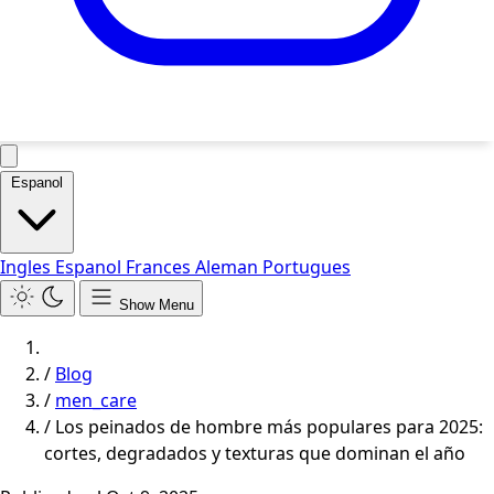
Espanol
Ingles
Espanol
Frances
Aleman
Portugues
Show Menu
/
Blog
/
men_care
/
Los peinados de hombre más populares para 2025:
cortes, degradados y texturas que dominan el año