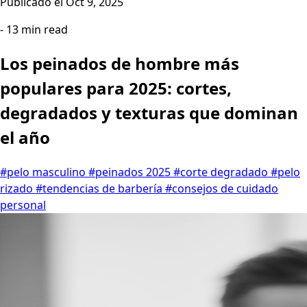
Publicado el
Oct 9, 2025
- 13 min read
Los peinados de hombre más
populares para 2025: cortes,
degradados y texturas que dominan
el año
#pelo masculino
#peinados 2025
#corte degradado
#pelo
rizado
#tendencias de barbería
#consejos de cuidado
personal