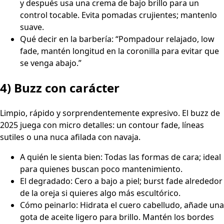
y después usa una crema de bajo brillo para un
control tocable. Evita pomadas crujientes; mantenlo
suave.
Qué decir en la barbería: “Pompadour relajado, low
fade, mantén longitud en la coronilla para evitar que
se venga abajo.”
4) Buzz con carácter
Limpio, rápido y sorprendentemente expresivo. El buzz de
2025 juega con micro detalles: un contour fade, líneas
sutiles o una nuca afilada con navaja.
A quién le sienta bien: Todas las formas de cara; ideal
para quienes buscan poco mantenimiento.
El degradado: Cero a bajo a piel; burst fade alrededor
de la oreja si quieres algo más escultórico.
Cómo peinarlo: Hidrata el cuero cabelludo, añade una
gota de aceite ligero para brillo. Mantén los bordes