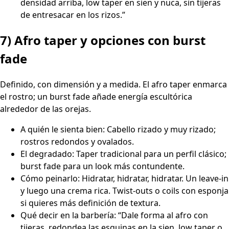
densidad arriba, low taper en sien y nuca, sin tijeras
de entresacar en los rizos.”
7) Afro taper y opciones con burst
fade
Definido, con dimensión y a medida. El afro taper enmarca
el rostro; un burst fade añade energía escultórica
alrededor de las orejas.
A quién le sienta bien: Cabello rizado y muy rizado;
rostros redondos y ovalados.
El degradado: Taper tradicional para un perfil clásico;
burst fade para un look más contundente.
Cómo peinarlo: Hidratar, hidratar, hidratar. Un leave-in
y luego una crema rica. Twist-outs o coils con esponja
si quieres más definición de textura.
Qué decir en la barbería: “Dale forma al afro con
tijeras, redondea las esquinas en la sien, low taper o