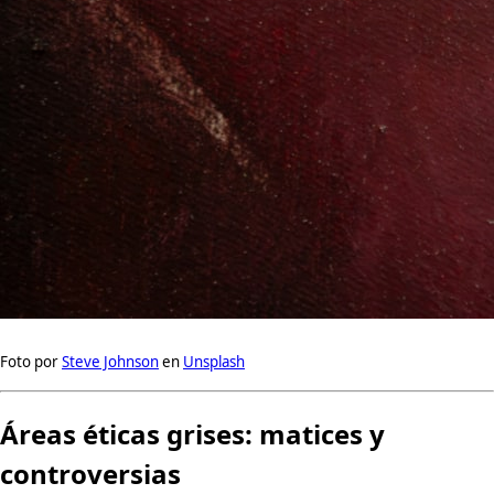
Foto por
Steve Johnson
en
Unsplash
Áreas éticas grises: matices y
controversias