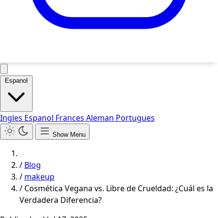
Espanol
Ingles
Espanol
Frances
Aleman
Portugues
Show Menu
/
Blog
/
makeup
/
Cosmética Vegana vs. Libre de Crueldad: ¿Cuál es la
Verdadera Diferencia?