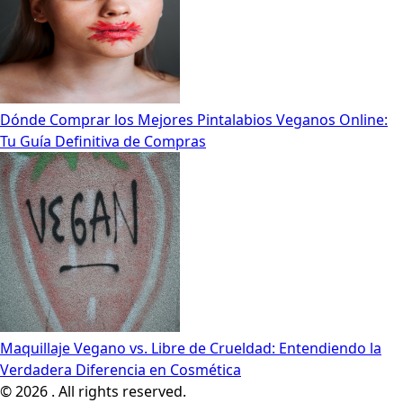
Dónde Comprar los Mejores Pintalabios Veganos Online:
Tu Guía Definitiva de Compras
Maquillaje Vegano vs. Libre de Crueldad: Entendiendo la
Verdadera Diferencia en Cosmética
© 2026 . All rights reserved.