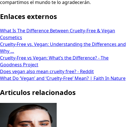
compartimos el mundo te lo agradecerán.
Enlaces externos
What Is The Difference Between Cruelty-Free & Vegan
Cosmetics
Cruelty-Free vs. Vegan: Understanding the Differences and
Why …
Cruelty-Free vs Vegan: What’s the Difference? - The
Goodness Project
Does vegan also mean cruelty free? - Reddit
What Do ‘Vegan’ and ‘Cruelty-Free’ Mean? | Faith In Nature
Articulos relacionados