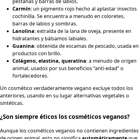
pestañas y barras de labios.
Carmín
: un pigmento rojo hecho al aplastar insectos
cochinilla. Se encuentra a menudo en coloretes,
barras de labios y sombras.
Lanolina
: extraída de la lana de oveja, presente en
hidratantes y bálsamos labiales.
Guanina
: obtenida de escamas de pescado, usada en
productos con brillo.
Colágeno, elastina, queratina
: a menudo de origen
animal, usados por sus beneficios “anti-edad” o
fortalecedores.
Un cosmético verdaderamente vegano excluye todos los
anteriores, usando en su lugar alternativas vegetales o
sintéticas.
¿Son siempre éticos los cosméticos veganos?
Aunque los cosméticos veganos no contienen ingredientes
de origen animal, esto no significa
automáticamente
que