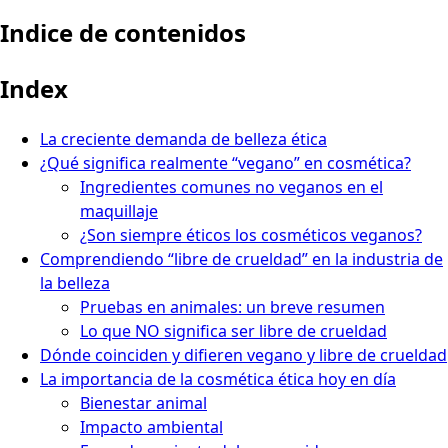
Indice de contenidos
Index
La creciente demanda de belleza ética
¿Qué significa realmente “vegano” en cosmética?
Ingredientes comunes no veganos en el
maquillaje
¿Son siempre éticos los cosméticos veganos?
Comprendiendo “libre de crueldad” en la industria de
la belleza
Pruebas en animales: un breve resumen
Lo que NO significa ser libre de crueldad
Dónde coinciden y difieren vegano y libre de crueldad
La importancia de la cosmética ética hoy en día
Bienestar animal
Impacto ambiental