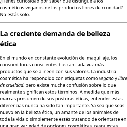
¿Tienes curiosidad por saber qué distingue a los
cosméticos veganos de los productos libres de crueldad?
No estás solo.
La creciente demanda de belleza
ética
En el mundo en constante evolución del maquillaje, los
consumidores conscientes buscan cada vez más
productos que se alineen con sus valores. La industria
cosmética ha respondido con etiquetas como
vegano
y
libre
de crueldad
, pero existe mucha confusión sobre lo que
realmente significan estos términos. A medida que más
marcas presumen de sus posturas éticas, entender estas
diferencias nunca ha sido tan importante. Ya sea que seas
nuevo en la belleza ética, un amante de los animales de
toda la vida o simplemente estés tratando de orientarte en
una gran variedad de opciones cosméticas, respuestas