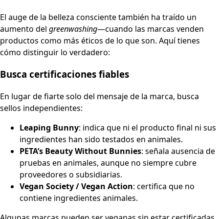
El auge de la belleza consciente también ha traído un
aumento del
greenwashing
—cuando las marcas venden
productos como más éticos de lo que son. Aquí tienes
cómo distinguir lo verdadero:
Busca certificaciones fiables
En lugar de fiarte solo del mensaje de la marca, busca
sellos independientes:
Leaping Bunny
: indica que ni el producto final ni sus
ingredientes han sido testados en animales.
PETA’s Beauty Without Bunnies
: señala ausencia de
pruebas en animales, aunque no siempre cubre
proveedores o subsidiarias.
Vegan Society / Vegan Action
: certifica que no
contiene ingredientes animales.
Algunas marcas pueden ser veganas sin estar certificadas,