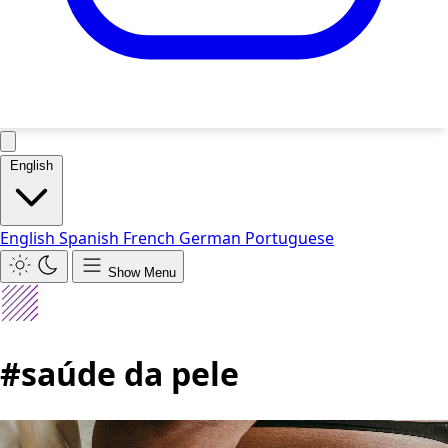
English
English
Spanish
French
German
Portuguese
Show Menu
#saúde da pele