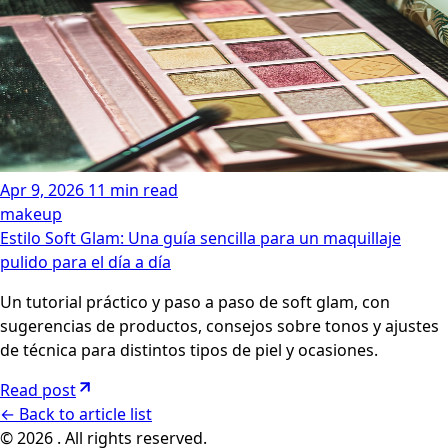
Apr 9, 2026
11 min read
makeup
Estilo Soft Glam: Una guía sencilla para un maquillaje
pulido para el día a día
Un tutorial práctico y paso a paso de soft glam, con
sugerencias de productos, consejos sobre tonos y ajustes
de técnica para distintos tipos de piel y ocasiones.
Read post
←
Back to article list
© 2026 . All rights reserved.