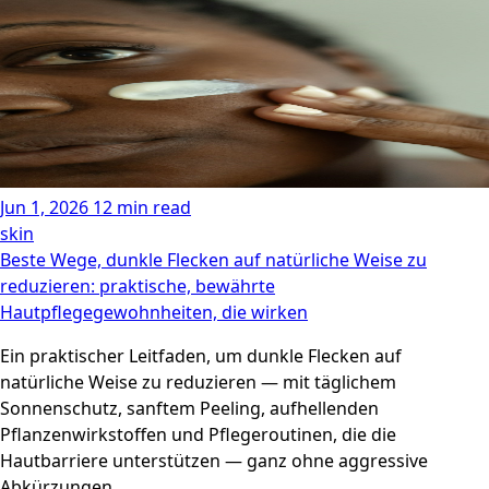
Jun 1, 2026
12 min read
skin
Beste Wege, dunkle Flecken auf natürliche Weise zu
reduzieren: praktische, bewährte
Hautpflegegewohnheiten, die wirken
Ein praktischer Leitfaden, um dunkle Flecken auf
natürliche Weise zu reduzieren — mit täglichem
Sonnenschutz, sanftem Peeling, aufhellenden
Pflanzenwirkstoffen und Pflegeroutinen, die die
Hautbarriere unterstützen — ganz ohne aggressive
Abkürzungen.