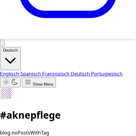
Deutsch
Englisch
Spanisch
Franzosisch
Deutsch
Portugiesisch
Show Menu
#aknepflege
blog.noPostsWithTag