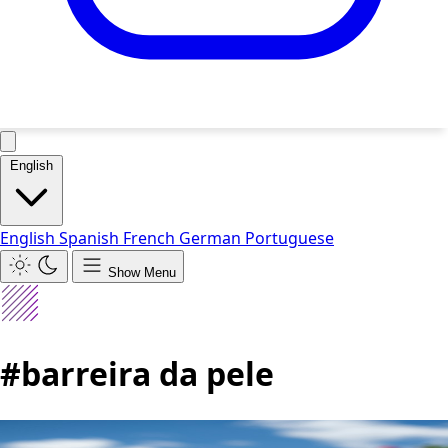
English
English
Spanish
French
German
Portuguese
Show Menu
#barreira da pele