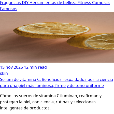
Fragancias
DIY
Herramientas de belleza
Fitness
Compras
Famosos
15 nov 2025
12 min read
skin
Sérum de vitamina C: Beneficios respaldados por la ciencia
para una piel más luminosa, firme y de tono uniforme
Cómo los sueros de vitamina C iluminan, reafirman y
protegen la piel, con ciencia, rutinas y selecciones
inteligentes de productos.