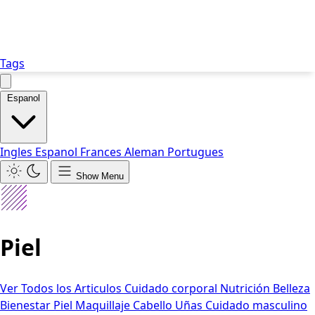
Tags
Espanol
Ingles
Espanol
Frances
Aleman
Portugues
Show Menu
Piel
Ver Todos los Articulos
Cuidado corporal
Nutrición
Belleza
Bienestar
Piel
Maquillaje
Cabello
Uñas
Cuidado masculino