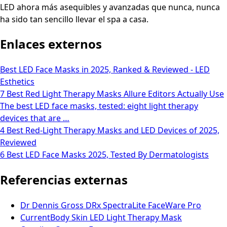
LED ahora más asequibles y avanzadas que nunca, nunca
ha sido tan sencillo llevar el spa a casa.
Enlaces externos
Best LED Face Masks in 2025, Ranked & Reviewed - LED
Esthetics
7 Best Red Light Therapy Masks Allure Editors Actually Use
The best LED face masks, tested: eight light therapy
devices that are …
4 Best Red-Light Therapy Masks and LED Devices of 2025,
Reviewed
6 Best LED Face Masks 2025, Tested By Dermatologists
Referencias externas
Dr Dennis Gross DRx SpectraLite FaceWare Pro
CurrentBody Skin LED Light Therapy Mask