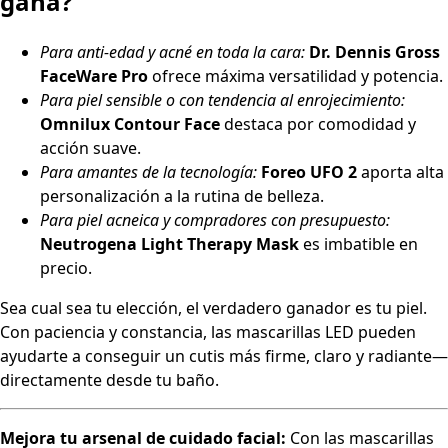
gana?
Para anti-edad y acné en toda la cara:
Dr. Dennis Gross
FaceWare Pro
ofrece máxima versatilidad y potencia.
Para piel sensible o con tendencia al enrojecimiento:
Omnilux Contour Face
destaca por comodidad y
acción suave.
Para amantes de la tecnología:
Foreo UFO 2
aporta alta
personalización a la rutina de belleza.
Para piel acneica y compradores con presupuesto:
Neutrogena Light Therapy Mask
es imbatible en
precio.
Sea cual sea tu elección, el verdadero ganador es tu piel.
Con paciencia y constancia, las mascarillas LED pueden
ayudarte a conseguir un cutis más firme, claro y radiante—
directamente desde tu baño.
Mejora tu arsenal de cuidado facial:
Con las mascarillas