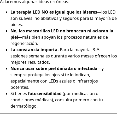
Aclaremos algunas ideas erróneas:
La terapia LED NO es igual que los láseres
—los LED
son suaves, no ablativos y seguros para la mayoría de
pieles.
No, las mascarillas LED no broncean ni aclaran la
piel
—más bien apoyan los procesos naturales de
regeneración.
La constancia importa.
Para la mayoría, 3–5
sesiones semanales durante varios meses ofrecen los
mejores resultados.
Nunca usar sobre piel dañada o infectada
—y
siempre protege los ojos si te lo indican,
especialmente con LEDs azules o infrarrojos
potentes.
Si tienes
fotosensibilidad
(por medicación o
condiciones médicas), consulta primero con tu
dermatólogo.