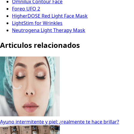
Omnilux Contour Face
Foreo UFO 2
HigherDOSE Red Light Face Mask
LightStim for Wrinkles
Neutrogena Light Therapy Mask
Articulos relacionados
Ayuno intermitente y piel: ¿realmente te hace brillar?