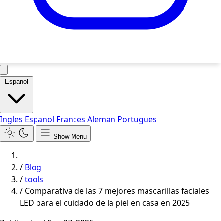
Espanol
Ingles
Espanol
Frances
Aleman
Portugues
Show Menu
/
Blog
/
tools
/
Comparativa de las 7 mejores mascarillas faciales
LED para el cuidado de la piel en casa en 2025