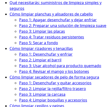
Qué necesitarás: suministros de limpieza simples y
seguros
Cómo limpiar planchas y alisadores de cabello
Paso 1: Apagar, desenchufar y dejar enfriar
Paso 2: Preparar una solución de limpieza suave
Paso 3: Limpiar las placas
Paso 4: Tratar residuos persistentes
Paso 5: Secar a fondo
Cómo limpiar rizadores y tenacillas
Paso 1: Desenchufar y enfriar
Paso 2: Limpiar el barril
Paso 3: Usar alcohol para producto quemado
Paso 4: Revisar el mango y los botones
Cómo limpiar secadores de pelo de forma segura
Paso 1: Desenchufar y quitar accesorios
Paso 2: Limpiar la rejilla/filtro trasero
Paso 3: Limpiar la carcasa
Paso 4: Limpiar boquillas y accesorios
Cómo limpiar cepillos y peines