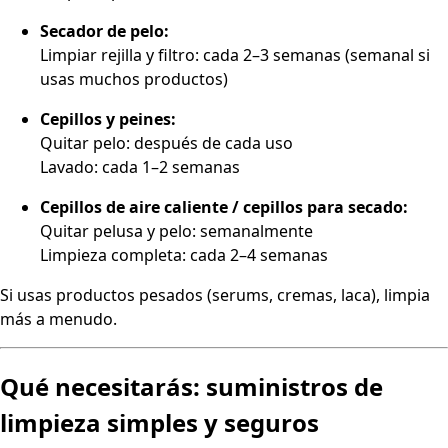
Secador de pelo:
Limpiar rejilla y filtro: cada 2–3 semanas (semanal si
usas muchos productos)
Cepillos y peines:
Quitar pelo: después de cada uso
Lavado: cada 1–2 semanas
Cepillos de aire caliente / cepillos para secado:
Quitar pelusa y pelo: semanalmente
Limpieza completa: cada 2–4 semanas
Si usas productos pesados (serums, cremas, laca), limpia
más a menudo.
Qué necesitarás: suministros de
limpieza simples y seguros