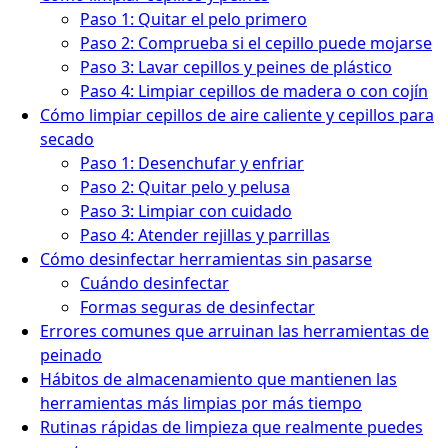
Paso 1: Quitar el pelo primero
Paso 2: Comprueba si el cepillo puede mojarse
Paso 3: Lavar cepillos y peines de plástico
Paso 4: Limpiar cepillos de madera o con cojín
Cómo limpiar cepillos de aire caliente y cepillos para
secado
Paso 1: Desenchufar y enfriar
Paso 2: Quitar pelo y pelusa
Paso 3: Limpiar con cuidado
Paso 4: Atender rejillas y parrillas
Cómo desinfectar herramientas sin pasarse
Cuándo desinfectar
Formas seguras de desinfectar
Errores comunes que arruinan las herramientas de
peinado
Hábitos de almacenamiento que mantienen las
herramientas más limpias por más tiempo
Rutinas rápidas de limpieza que realmente puedes