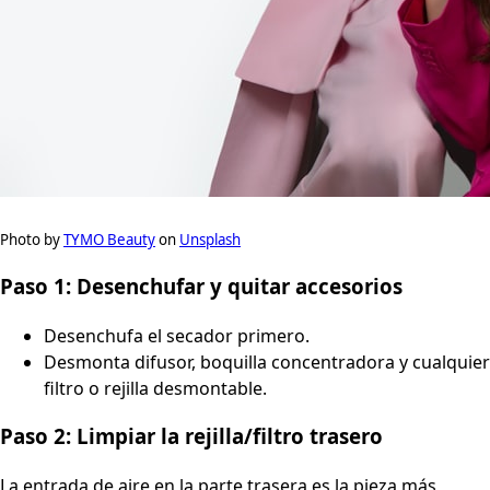
Photo by
TYMO Beauty
on
Unsplash
Paso 1: Desenchufar y quitar accesorios
Desenchufa el secador primero.
Desmonta difusor, boquilla concentradora y cualquier
filtro o rejilla desmontable.
Paso 2: Limpiar la rejilla/filtro trasero
La entrada de aire en la parte trasera es la pieza más