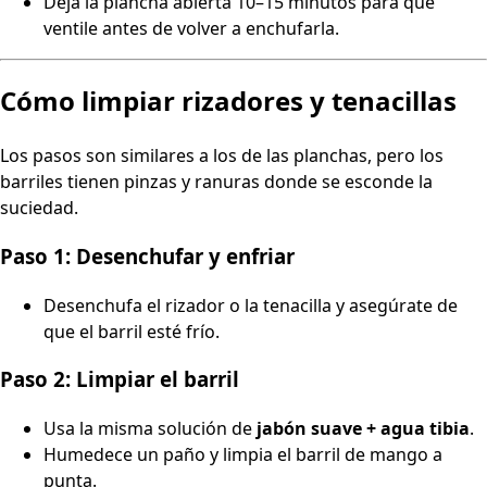
Deja la plancha abierta 10–15 minutos para que
ventile antes de volver a enchufarla.
Cómo limpiar rizadores y tenacillas
Los pasos son similares a los de las planchas, pero los
barriles tienen pinzas y ranuras donde se esconde la
suciedad.
Paso 1: Desenchufar y enfriar
Desenchufa el rizador o la tenacilla y asegúrate de
que el barril esté frío.
Paso 2: Limpiar el barril
Usa la misma solución de
jabón suave + agua tibia
.
Humedece un paño y limpia el barril de mango a
punta.