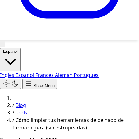
Espanol
Ingles
Espanol
Frances
Aleman
Portugues
Show Menu
/
Blog
/
tools
/
Cómo limpiar tus herramientas de peinado de
forma segura (sin estropearlas)